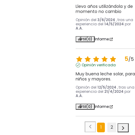
Llevo años utilizándola y de 
momento no cambio
Opinión del
3/6/2024
, tras una
experiencia del
14/5/2024
por
A.A.
Útil
(0)
Informe
5
/
5
Opinión verificada
Muy buena leche solar, para 
niños y mayores.
Opinión del
12/5/2024
, tras una
experiencia del
21/4/2024
por
A.A.
Útil
(0)
Informe
1
2