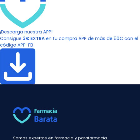
¡Descarga nuestra APP!
Consigue
3€ EXTRA
en tu compra APP de más de 50€ con el
código APP-FB
Somos expertos en farmacia y parafarmacia.