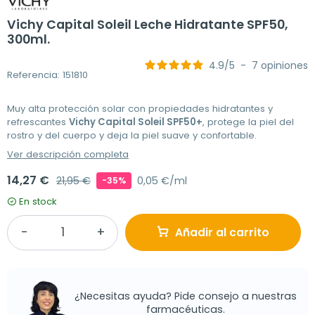
Vichy Capital Soleil Leche Hidratante SPF50,
300ml.
4.9
/
5
-
7
opiniones
Referencia: 151810
Muy alta protección solar con propiedades hidratantes y
refrescantes
Vichy Capital Soleil SPF50+
, protege la piel del
rostro y del cuerpo y deja la piel suave y confortable.
Ver descripción completa
14,27 €
21,95 €
0,05 €/ml
-35%
En stock
Añadir al carrito
¿Necesitas ayuda? Pide consejo a nuestras
farmacéuticas.