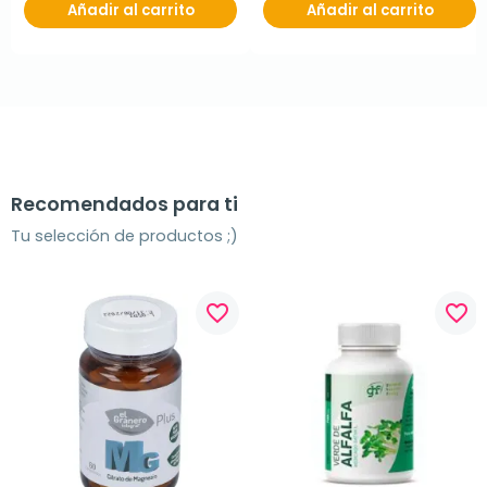
Añadir al carrito
Añadir al carrito
Recomendados para ti
Tu selección de productos ;)
favorite_border
favorite_border