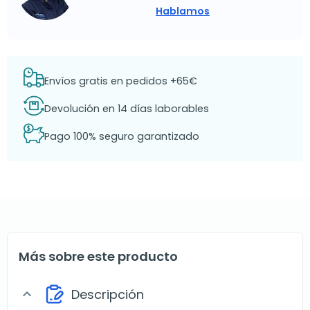
Hablamos
Envíos gratis en pedidos +65€
Devolución en 14 días laborables
Pago 100% seguro garantizado
Más sobre este producto
Descripción
expand_more