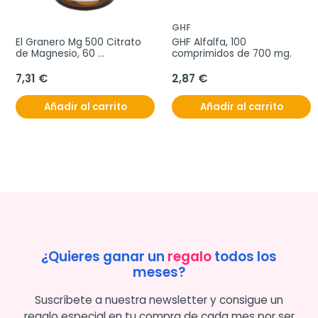
GHF
El Granero Mg 500 Citrato 
GHF Alfalfa, 100 
de Magnesio, 60 
comprimidos de 700 mg.
Comprimidos
7,31 €
2,87 €
Añadir al carrito
Añadir al carrito
¿Quieres ganar un
regalo
todos los
meses?
Suscríbete a nuestra newsletter y consigue un
regalo especial en tu compra de cada mes por ser