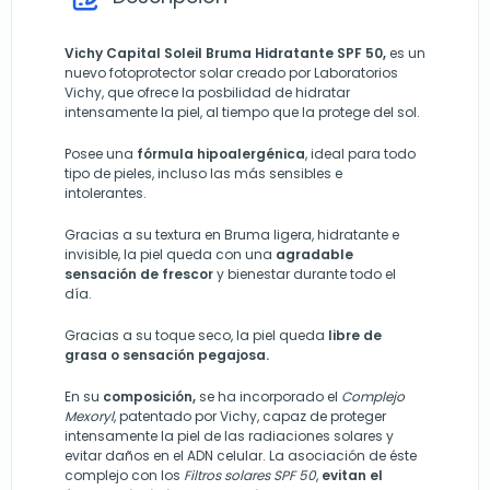
Vichy Capital Soleil Bruma Hidratante SPF 50,
es un
nuevo fotoprotector solar creado por Laboratorios
Vichy, que ofrece la posbilidad de hidratar
intensamente la piel, al tiempo que la protege del sol.
Posee una
fórmula hipoalergénica
, ideal para todo
tipo de pieles, incluso las más sensibles e
intolerantes.
Gracias a su textura en Bruma ligera, hidratante e
invisible, la piel queda con una
agradable
sensación de frescor
y bienestar durante todo el
día.
Gracias a su toque seco, la piel queda
libre de
grasa o sensación pegajosa.
En su
composición,
se ha incorporado el
Complejo
Mexoryl
, patentado por Vichy, capaz de proteger
intensamente la piel de las radiaciones solares y
evitar daños en el ADN celular. La asociación de éste
complejo con los
Filtros solares SPF 50
,
evitan el