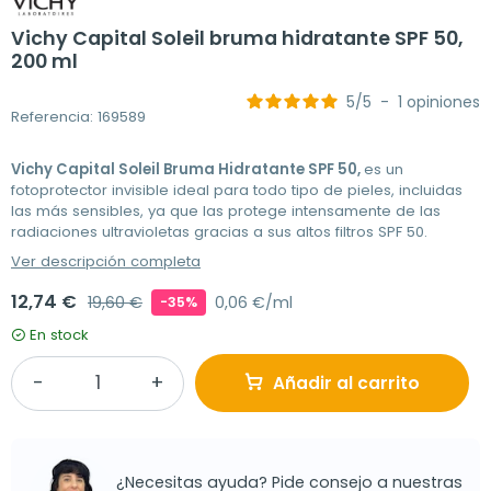
Vichy Capital Soleil bruma hidratante SPF 50,
200 ml
5
/
5
-
1
opiniones
Referencia: 169589
Vichy Capital Soleil Bruma Hidratante SPF 50,
es un
fotoprotector invisible ideal para todo tipo de pieles, incluidas
las más sensibles, ya que las protege intensamente de las
radiaciones ultravioletas gracias a sus altos filtros SPF 50.
Ver descripción completa
12,74 €
19,60 €
0,06 €/ml
-35%
En stock
Añadir al carrito
¿Necesitas ayuda? Pide consejo a nuestras