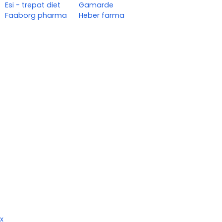
Esi - trepat diet
Gamarde
Faaborg pharma
Heber farma
x