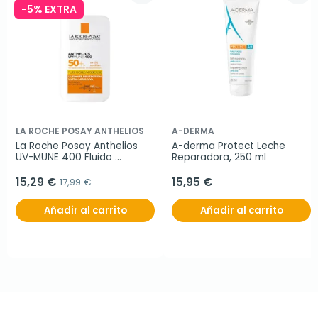
-5% EXTRA
LA ROCHE POSAY ANTHELIOS
A-DERMA
La Roche Posay Anthelios 
A-derma Protect Leche 
UV-MUNE 400 Fluido 
Reparadora, 250 ml
Invisible spf50+, 50ml
15,29 €
15,95 €
17,99 €
Añadir al carrito
Añadir al carrito