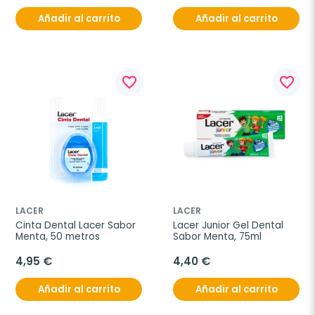
Añadir al carrito
Añadir al carrito
favorite_border
favorite_border
LACER
LACER
Cinta Dental Lacer Sabor 
Lacer Junior Gel Dental 
Menta, 50 metros
Sabor Menta, 75ml
4,95 €
4,40 €
Añadir al carrito
Añadir al carrito