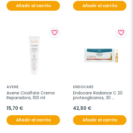
Añadir al carrito
Añadir al carrito
favorite_border
favorite_border
AVENE
ENDOCARE
Avene Cicalfate Crema 
Endocare Radiance C 20 
Reparadora, 100 ml
proteoglicanos, 30 
ampollas
15,70 €
42,50 €
Añadir al carrito
Añadir al carrito