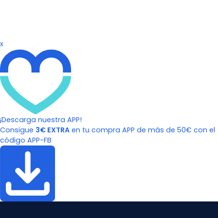
x
¡Descarga nuestra APP!
Consigue
3€ EXTRA
en tu compra APP de más de 50€ con el
código APP-FB