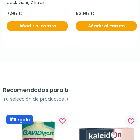
pack viaje, 2 litros
7,95 €
53,95 €
Añadir al carrito
Añadir al carrito
Recomendados para ti
Tu selección de productos ;)
Regalo
favorite_border
favorite_border