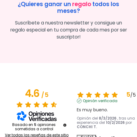
¿Quieres ganar un
regalo
todos los
meses?
Suscríbete a nuestra newsletter y consigue un
regalo especial en tu compra de cada mes por ser
suscriptor!
4.6
5
/
5
/
5
Opinión verificada
Es muy bueno.
Opinión del
8/3/2026
, tras una
experiencia del
10/2/2026
por
Basado en
5
opiniones
CONCHI T.
sometidas a control
Ver todas las reseñas de este sitio