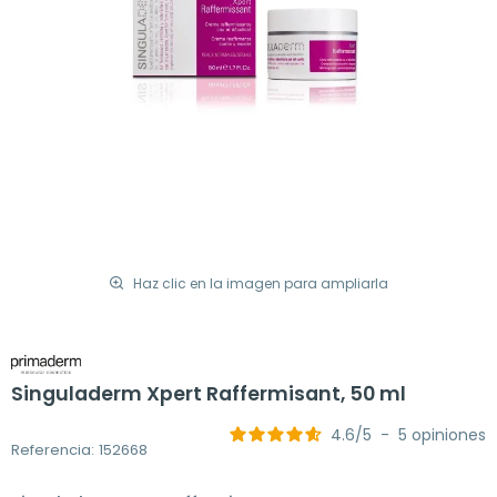
Haz clic en la imagen para ampliarla
Singuladerm Xpert Raffermisant, 50 ml
4.6
/
5
-
5
opiniones
Referencia: 152668