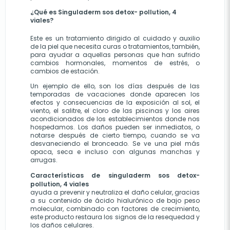
¿Qué es Singuladerm sos detox- pollution, 4 
viales?
Este es un tratamiento dirigido al cuidado y auxilio 
de la piel que necesita curas o tratamientos, también, 
para ayudar a aquellas personas que han sufrido 
cambios hormonales, momentos de estrés, o 
cambios de estación. 
Un ejemplo de ello, son los días después de las 
temporadas de vacaciones donde aparecen los 
efectos y consecuencias de la exposición al sol, el 
viento, el salitre, el cloro de las piscinas y los aires 
acondicionados de los establecimientos donde nos 
hospedamos. Los daños pueden ser inmediatos, o 
notarse después de cierto tiempo, cuando se va 
desvaneciendo el bronceado. Se ve una piel más 
opaca, seca e incluso con algunas manchas y 
arrugas.
Características de singuladerm sos detox- 
pollution, 4 viales
ayuda a prevenir y neutraliza el daño celular, gracias 
a su contenido de ácido hialurónico de bajo peso 
molecular, combinado con factores de crecimiento, 
este producto restaura los signos de la resequedad y 
los daños celulares.