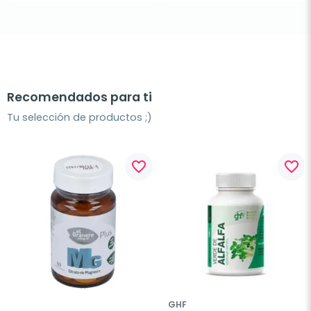
Recomendados para ti
Tu selección de productos ;)
favorite_border
favorite_border
GHF