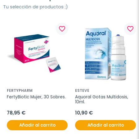
Tu selección de productos ;)
favorite_border
favorite_border
FERTYPHARM
ESTEVE
FertyBiotic Mujer, 30 Sobres.
Aquoral Gotas Multidosis, 
10ml.
78,95 €
10,90 €
Añadir al carrito
Añadir al carrito