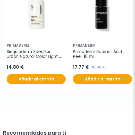
PRIMADERM
PRIMADERM
Singuladerm XpertSun 
Primaderm Radiant Acid 
Urban Natural Color Light 
Peel, 10 ml
Intensity 50+, 50 ml
14,80 €
17,77 €
20,90 €
Añadir al carrito
Añadir al carrito
Recomendados para ti