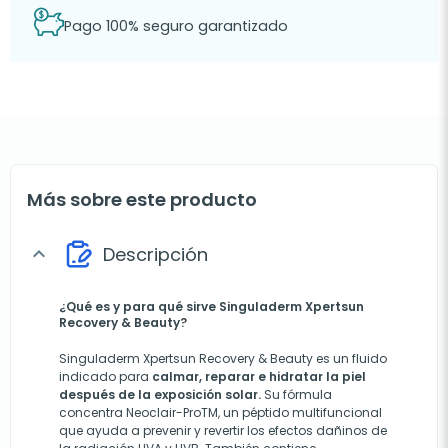
Pago 100% seguro garantizado
Más sobre este producto
Descripción
expand_more
¿Qué es y para qué sirve Singuladerm Xpertsun
Recovery & Beauty?
Singuladerm Xpertsun Recovery & Beauty es un fluido
indicado para
calmar, reparar e hidratar la piel
después de la exposición solar.
Su fórmula
concentra Neoclair-ProTM, un péptido multifuncional
que ayuda a prevenir y revertir los efectos dañinos de