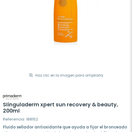
Haz clic en la imagen para ampliarla
SIinguladerm xpert sun recovery & beauty,
200ml
Referencia: 188152
Fluido sellador antioxidante que ayuda a fijar el bronceado