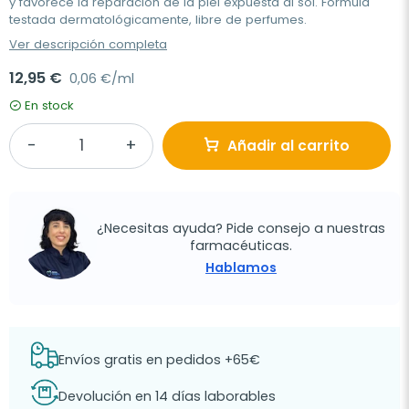
y favorece la reparación de la piel expuesta al sol. Fórmula
testada dermatológicamente, libre de perfumes.
Ver descripción completa
12,95 €
0,06 €/ml
En stock
Añadir al carrito
¿Necesitas ayuda? Pide consejo a nuestras
farmacéuticas.
Hablamos
Envíos gratis en pedidos +65€
Devolución en 14 días laborables