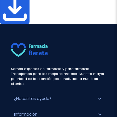
Somos expertos en farmacia y parafarmacia.
Trabajamos para las mejores marcas. Nuestra mayor
prioridad es la atención personalizada a nuestros
clientes.
expand_more
¿Necesitas ayuda?
expand_more
Información