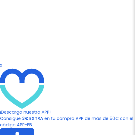
x
¡Descarga nuestra APP!
Consigue
3€ EXTRA
en tu compra APP de más de 50€ con el
código APP-FB