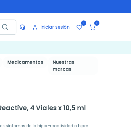
0
0
Iniciar sesión
Medicamentos
Nuestras
marcas
active, 4 Viales x 10,5 ml
os síntomas de la hiper-reactividad o hiper