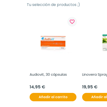
Tu selección de productos ;)
favorite_border
Audiovit, 30 cápsulas
Linovera Spray
14,95 €
19,95 €
Añadir al carrito
Añadir al