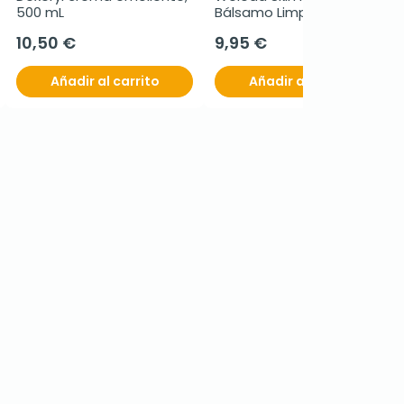
500 mL
Bálsamo Limpiador, 75ml
10,50 €
9,95 €
Añadir al carrito
Añadir al carrito