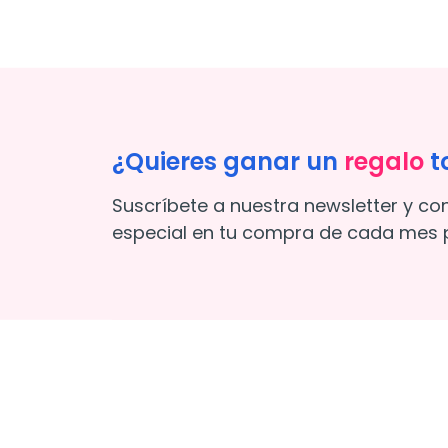
¿Quieres ganar un
regalo
t
Suscríbete a nuestra newsletter y co
especial en tu compra de cada mes p