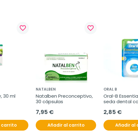
favorite_border
favorite_border
NATALBEN
ORAL B
, 30 ml
Natalben Preconceptivo, 
Oral-B Essential
30 cápsulas
seda dental co
m
7,95 €
2,85 €
 carrito
Añadir al carrito
Añadir al 