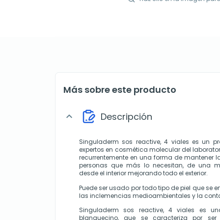
Más sobre este producto
Descripción
expand_more
Singuladerm sos reactive, 4 viales es un pr
expertos en cosmética molecular del laborato
recurrentemente en una forma de mantener la j
personas que más lo necesitan, de una ma
desde el interior mejorando todo el exterior.
Puede ser usado por todo tipo de piel que se e
las inclemencias medioambientales y la con
Singuladerm sos reactive, 4 viales es un
blanquecino, que se caracteriza por ser 