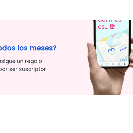
odos los meses?
nsigue un regalo
or ser suscriptor!