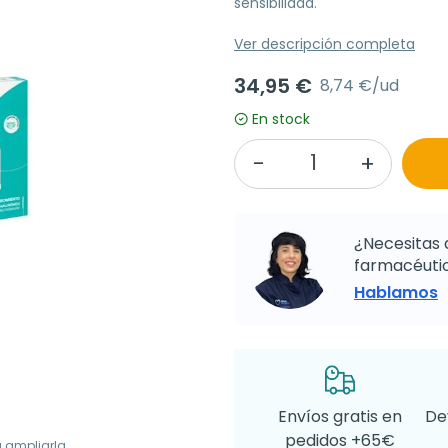
sensibilidad.
Ver descripción completa
34,95 €
8,74 €/ud
En stock
¿Necesitas 
farmacéutic
Hablamos
Envíos gratis en
De
pedidos +65€
a ampliarla