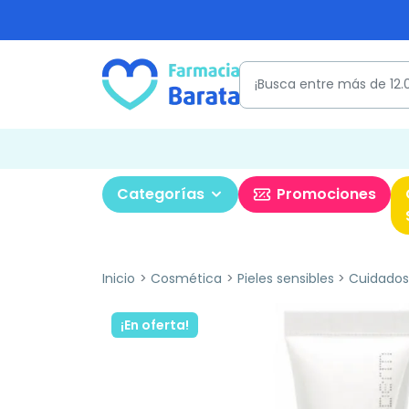
Categorías
Promociones
Inicio
Cosmética
Pieles sensibles
Cuidados 
¡En oferta!