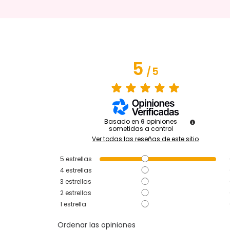
5
/
5
Basado en
6
opiniones
sometidas a control
Ver todas las reseñas de este sitio
5
estrellas
4
estrellas
3
estrellas
2
estrellas
1
estrella
Ordenar las opiniones