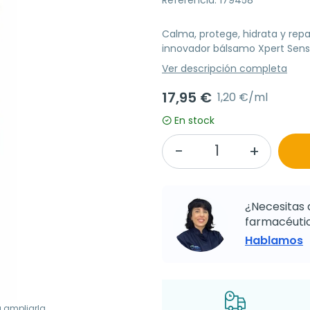
Calma, protege, hidrata y repar
innovador bálsamo Xpert Sensi
Ver descripción completa
17,95 €
1,20 €/ml
En stock
¿Necesitas 
farmacéutic
Hablamos
a ampliarla