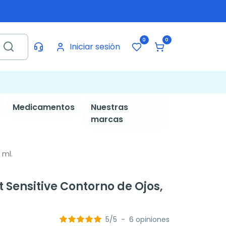
0
0
Iniciar sesión
Medicamentos
Nuestras
marcas
 ml.
 Sensitive Contorno de Ojos,
5
/
5
-
6
opiniones