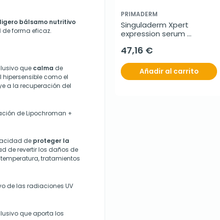
PRIMADERM
ligero bálsamo nutritivo
Singuladerm Xpert 
l
de forma eficaz.
expression serum 
sublime, 50 ml
47,16 €
xclusivo que
calma
de
Añadir al carrito
l hipersensible como el
uye a la recuperación del
ación de Lipochroman +
apacidad de
proteger la
d de revertir los daños de
temperatura, tratamientos
vo de las radiaciones UV
clusivo que aporta los