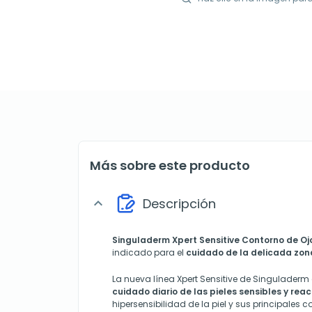
Más sobre este producto
Descripción
expand_more
Singuladerm
Xpert Sensitive Contorno de Oj
indicado para el
cuidado de la delicada zona
La nueva línea Xpert Sensitive de Singuladerm
cuidado diario de las pieles sensibles y reac
hipersensibilidad de la piel y sus principales