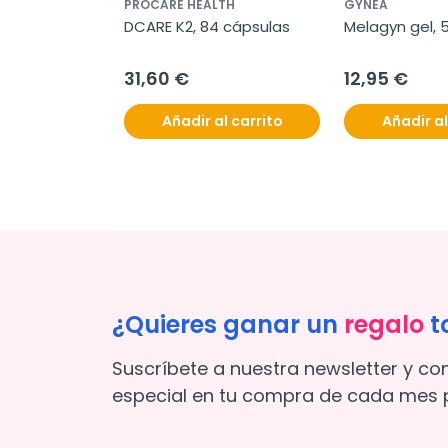
PROCARE HEALTH
GYNEA
DCARE K2, 84 cápsulas
Melagyn gel, 
31,60 €
12,95 €
Añadir al carrito
Añadir al
¿Quieres ganar un
regalo
t
Suscríbete a nuestra newsletter y co
especial en tu compra de cada mes p