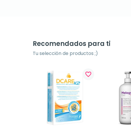
Recomendados para ti
Tu selección de productos ;)
favorite_border