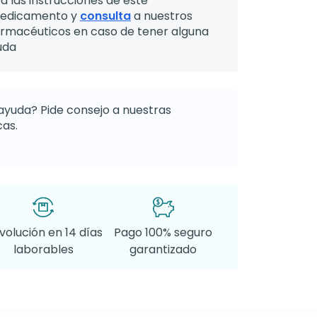
a las instrucciones de este
edicamento y
consulta
a nuestros
armacéuticos en caso de tener alguna
uda
ayuda? Pide consejo a nuestras
as.
volución en 14 días
Pago 100% seguro
laborables
garantizado