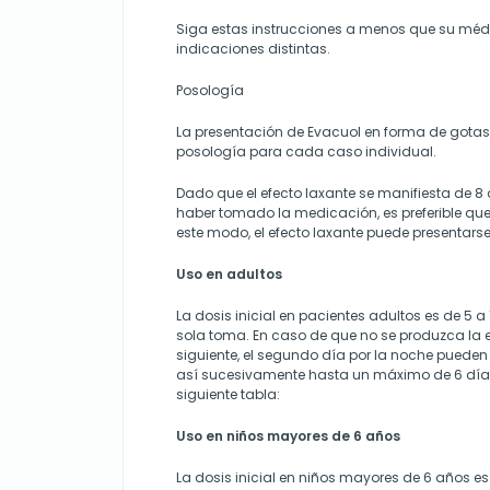
Siga estas instrucciones a menos que su méd
indicaciones distintas.
Posología
La presentación de Evacuol en forma de gotas
posología para cada caso individual.
Dado que el efecto laxante se manifiesta de 8
haber tomado la medicación, es preferible que
este modo, el efecto laxante puede presentars
Uso en adultos
La dosis inicial en pacientes adultos es de 5 a
sola toma. En caso de que no se produzca l
siguiente, el segundo día por la noche pueden
así sucesivamente hasta un máximo de 6 día
siguiente tabla:
Uso en niños mayores de 6 años
La dosis inicial en niños mayores de 6 años es