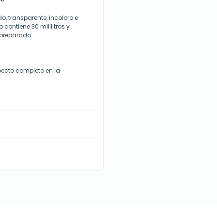
o, transparente, incoloro e
contiene 30 mililitros y
 preparado.
ecto completo en la