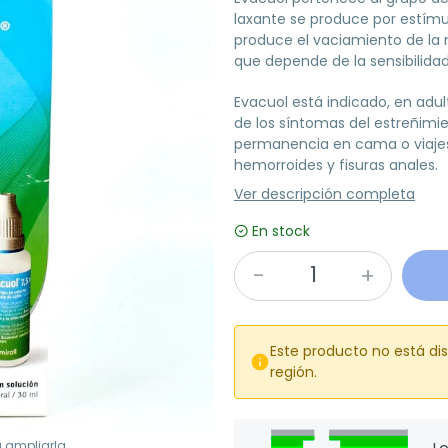
laxante se produce por estímul
produce el vaciamiento de la 
que depende de la sensibilidad
Evacuol está indicado, en adul
de los síntomas del estreñimi
permanencia en cama o viajes 
hemorroides y fisuras anales.
Ver descripción completa
En stock
Este producto no está di

región.
a ampliarla