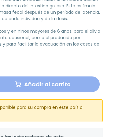
o directo del intestino grueso. Este estímulo
masa fecal después de un período de latencia,
 de cada individuo y de la dosis.
tos y en niños mayores de 6 años, para el alivio
ento ocasional, como el producido por
y para facilitar la evacuación en los casos de
Añadir al carrito
sponible para su compra en este país o