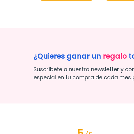
¿Quieres ganar un
regalo
t
Suscríbete a nuestra newsletter y co
especial en tu compra de cada mes p
5