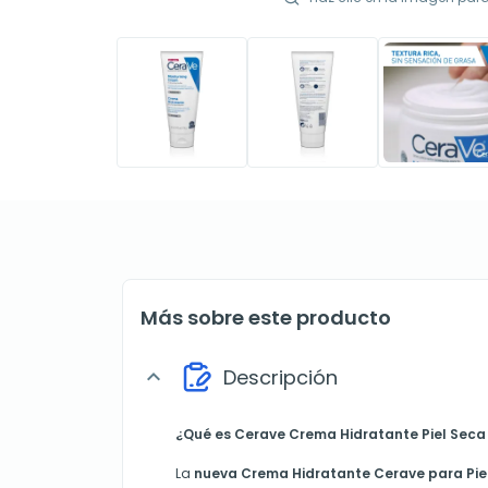
Más sobre este producto
Descripción
expand_more
¿Qué es Cerave Crema Hidratante Piel Seca
La
nueva Crema Hidratante Cerave para Piel