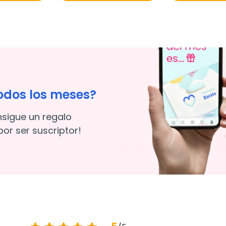
odos los meses?
nsigue un regalo
or ser suscriptor!