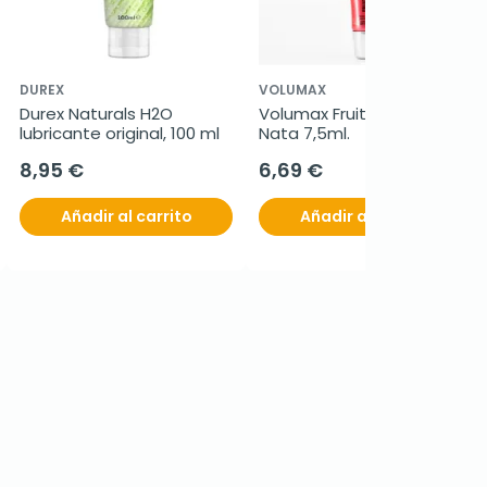
DUREX
VOLUMAX
Durex Naturals H2O 
Volumax Fruitgloss Fresa 
lubricante original, 100 ml
Nata 7,5ml.
8,95 €
6,69 €
Añadir al carrito
Añadir al carrito