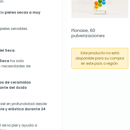
ón.
 de
pieles secas a muy
ieles sensibles.
Flonase, 60 
pulverizaciones
el Seca.
Este producto no está
disponible para su compra
 Seca
ha sido
en este país o región.
as necesidades de
pos de ceramidas
nte del ácido
 piel en profundidad desde
le y elástica durante 24
 de la piel y ayuda a