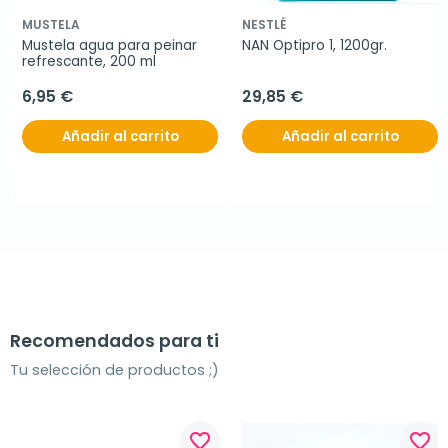
MUSTELA
NESTLÉ
Mustela agua para peinar 
NAN Optipro 1, 1200gr.
refrescante, 200 ml
6,95 €
29,85 €
Añadir al carrito
Añadir al carrito
Recomendados para ti
Tu selección de productos ;)
favorite_border
favorite_border