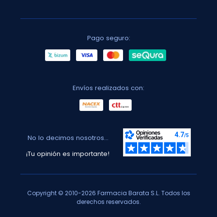
Pago seguro:
Envíos realizados con:
No lo decimos nosotros...
¡Tu opinión es importante!
Copyright © 2010-2026 Farmacia Barata S.L. Todos los
derechos reservados.