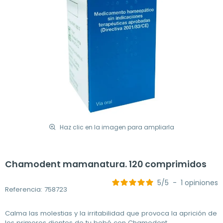
Haz clic en la imagen para ampliarla
Chamodent mamanatura. 120 comprimidos
5
/
5
-
1
opiniones
Referencia: 758723
Calma las molestias y la irritabilidad que provoca la aprición de
los primeros dientes de tu bebé con Chamodent.