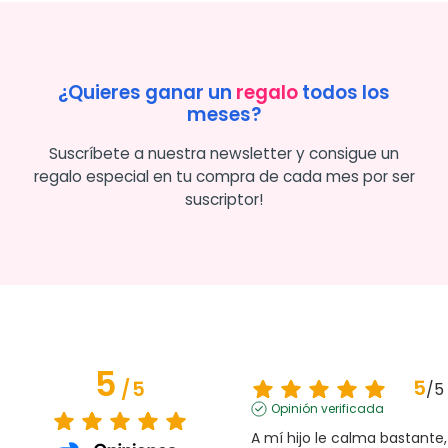
¿Quieres ganar un
regalo
todos los
meses?
Suscríbete a nuestra newsletter y consigue un
regalo especial en tu compra de cada mes por ser
suscriptor!
5
5
/
5
/
5
Opinión verificada
A mí hijo le calma bastante, 