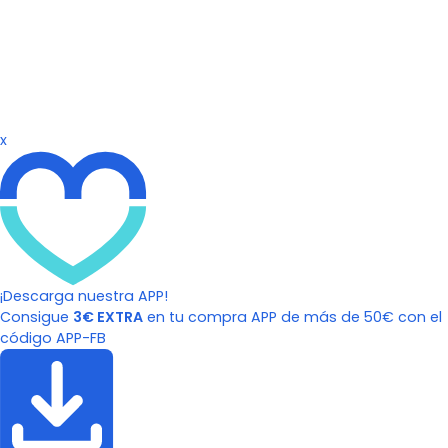
x
¡Descarga nuestra APP!
Consigue
3€ EXTRA
en tu compra APP de más de 50€ con el
código APP-FB