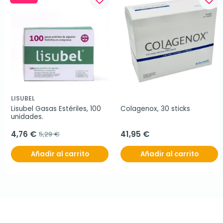
LISUBEL
Lisubel Gasas Estériles, 100 
Colagenox, 30 sticks
unidades.
4,76 €
41,95 €
5,29 €
Añadir al carrito
Añadir al carrito