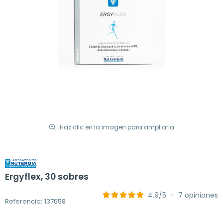
Haz clic en la imagen para ampliarla
Ergyflex, 30 sobres
4.9
/
5
-
7
opiniones
Referencia: 137658