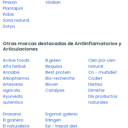
Pinisan
Viridian
Plantapol
Robis
Soria natural
Sotya
Otras marcas destacadas de Antiinflamatorios y
Articulaciones
Active foods
B.green
Cien por cien
Alfa herbal
Bequisa
natural
Annabis
Best protein
Cn - multidiet
Arkopharma
Bio-recherche
Codiet
Artesania
Biover
Dietisa
agricola
Catalysis
Dimefar
Ayurveda
Dis productos
autentico
naturales
Drasanvi
Ergonat galenic
El granero
Erlingen
El naturalista
Esi - trepat diet