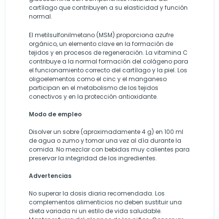
cartílago que contribuyen a su elasticidad y función
normal.
El metilsulfonilmetano (MSM) proporciona azufre
orgánico, un elemento clave en la formación de
tejidos y en procesos de regeneración. La vitamina C
contribuye a la normal formación del colágeno para
el funcionamiento correcto del cartílago y la piel. Los
oligoelementos como el cinc y el manganeso
participan en el metabolismo de los tejidos
conectivos y en la protección antioxidante.
Modo de empleo
Disolver un sobre (aproximadamente 4 g) en 100 ml
de agua o zumo y tomar una vez al día durante la
comida. No mezclar con bebidas muy calientes para
preservar la integridad de los ingredientes.
Advertencias
No superar la dosis diaria recomendada. Los
complementos alimenticios no deben sustituir una
dieta variada ni un estilo de vida saludable.