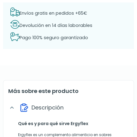
Envíos gratis en pedidos +65€
Devolución en 14 días laborables
Pago 100% seguro garantizado
Más sobre este producto
Descripción
expand_more
Qué es y para qué sirve Ergyflex
Ergyflex es un complemento alimenticio en sobres