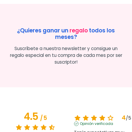
¿Quieres ganar un
regalo
todos los
meses?
Suscríbete a nuestra newsletter y consigue un
regalo especial en tu compra de cada mes por ser
suscriptor!
4.5
4
/
5
/
5
Opinión verificada