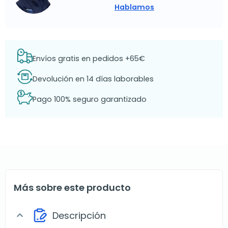
Hablamos
Envíos gratis en pedidos +65€
Devolución en 14 días laborables
Pago 100% seguro garantizado
Más sobre este producto
Descripción
expand_more