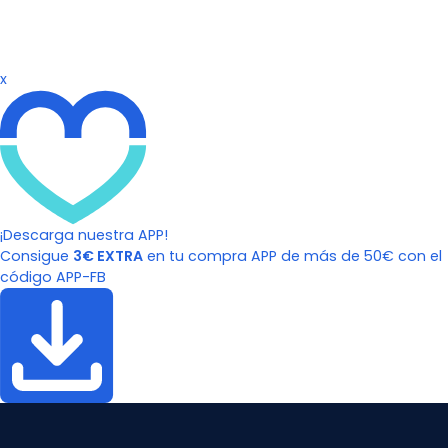
x
¡Descarga nuestra APP!
Consigue
3€ EXTRA
en tu compra APP de más de 50€ con el
código APP-FB