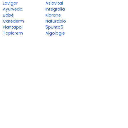
Lavigor
Aslavital
Ayurveda
Integralia
Babé
Klorane
Carederm
Naturabio
Plantapol
5punto5
Topicrem
Algologie