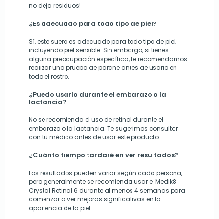
no deja residuos!
¿Es adecuado para todo tipo de piel?
Sí, este suero es adecuado para todo tipo de piel,
incluyendo piel sensible. Sin embargo, si tienes
alguna preocupación específica, te recomendamos
realizar una prueba de parche antes de usarlo en
todo el rostro.
¿Puedo usarlo durante el embarazo o la
lactancia?
No se recomienda el uso de retinol durante el
embarazo o la lactancia. Te sugerimos consultar
con tu médico antes de usar este producto.
¿Cuánto tiempo tardaré en ver resultados?
Los resultados pueden variar según cada persona,
pero generalmente se recomienda usar el Medik8
Crystal Retinal 6 durante al menos 4 semanas para
comenzar a ver mejoras significativas en la
apariencia de la piel.