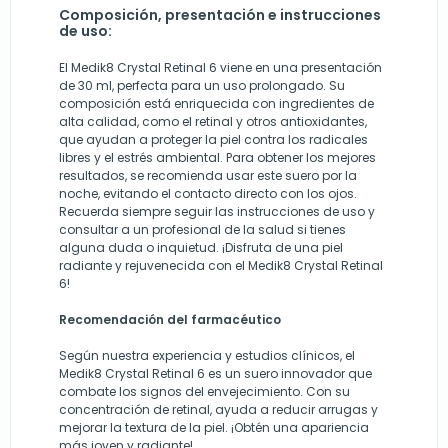
Composición, presentación e instrucciones
de uso:
El Medik8 Crystal Retinal 6 viene en una presentación
de 30 ml, perfecta para un uso prolongado. Su
composición está enriquecida con ingredientes de
alta calidad, como el retinal y otros antioxidantes,
que ayudan a proteger la piel contra los radicales
libres y el estrés ambiental. Para obtener los mejores
resultados, se recomienda usar este suero por la
noche, evitando el contacto directo con los ojos.
Recuerda siempre seguir las instrucciones de uso y
consultar a un profesional de la salud si tienes
alguna duda o inquietud. ¡Disfruta de una piel
radiante y rejuvenecida con el Medik8 Crystal Retinal
6!
Recomendación del farmacéutico
Según nuestra experiencia y estudios clínicos, el
Medik8 Crystal Retinal 6 es un suero innovador que
combate los signos del envejecimiento. Con su
concentración de retinal, ayuda a reducir arrugas y
mejorar la textura de la piel. ¡Obtén una apariencia
más joven y radiante!