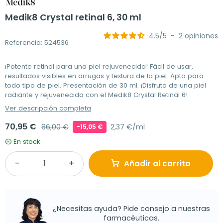
Medik8 Crystal retinal 6, 30 ml
4.5
/
5
-
2
opiniones
Referencia: 524536
¡Potente retinol para una piel rejuvenecida! Fácil de usar,
resultados visibles en arrugas y textura de la piel. Apto para
todo tipo de piel. Presentación de 30 ml. ¡Disfruta de una piel
radiante y rejuvenecida con el Medik8 Crystal Retinal 6!
Ver descripción completa
70,95 €
86,00 €
2,37 €/ml
-15,05 €
En stock
Añadir al carrito
¿Necesitas ayuda? Pide consejo a nuestras
farmacéuticas.