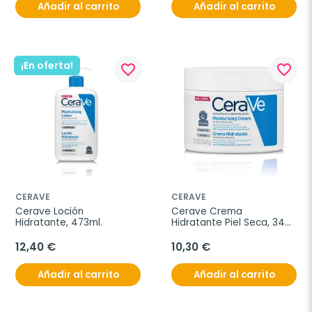
Añadir al carrito
Añadir al carrito
¡En oferta!
favorite_border
favorite_border
CERAVE
CERAVE
Cerave Loción 
Cerave Crema 
Hidratante, 473ml.
Hidratante Piel Seca, 340 
g.
12,40 €
10,30 €
Añadir al carrito
Añadir al carrito