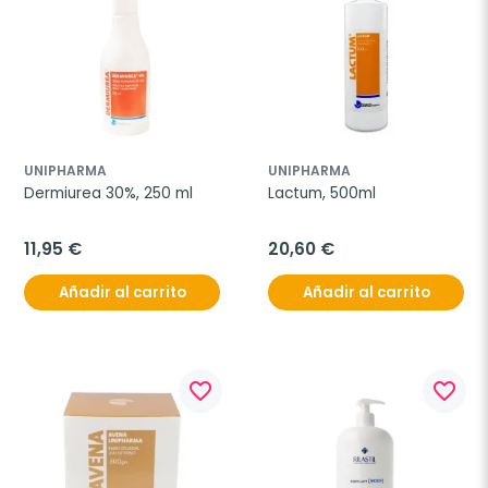
UNIPHARMA
UNIPHARMA
Dermiurea 30%, 250 ml
Lactum, 500ml
11,95 €
20,60 €
Añadir al carrito
Añadir al carrito
favorite_border
favorite_border