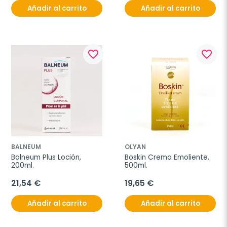
Añadir al carrito
Añadir al carrito
favorite_border
favorite_border
BALNEUM
OLYAN
Balneum Plus Loción, 
Boskin Crema Emoliente, 
200ml.
500ml.
21,54 €
19,65 €
Añadir al carrito
Añadir al carrito