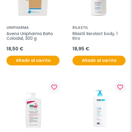
UNIPHARMA
RILASTIL
Avena Unipharma Baño 
Rilastil Xerolact body, 1 
Coloidal, 300 g
litro
18,50 €
18,95 €
Añadir al carrito
Añadir al carrito
favorite_border
favorite_border