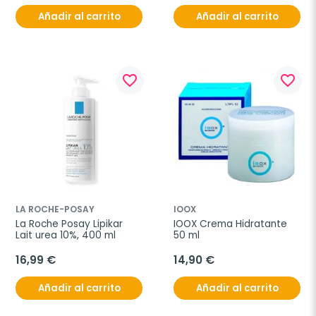
Añadir al carrito
Añadir al carrito
favorite_border
favorite_border
LA ROCHE-POSAY
IOOX
La Roche Posay Lipikar 
IOOX Crema Hidratante 
Lait urea 10%, 400 ml
50 ml
16,99 €
14,90 €
Añadir al carrito
Añadir al carrito