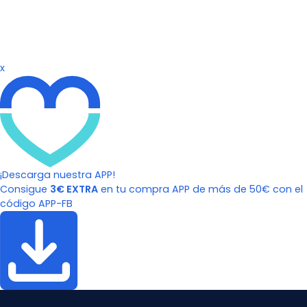
x
¡Descarga nuestra APP!
Consigue
3€ EXTRA
en tu compra APP de más de 50€ con el
código APP-FB