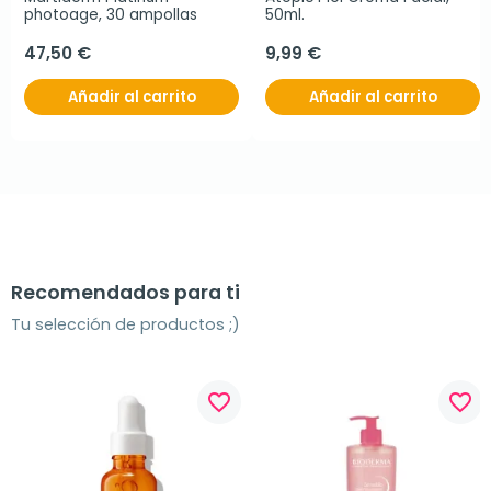
photoage, 30 ampollas
50ml.
47,50 €
9,99 €
Añadir al carrito
Añadir al carrito
Recomendados para ti
Tu selección de productos ;)
favorite_border
favorite_border