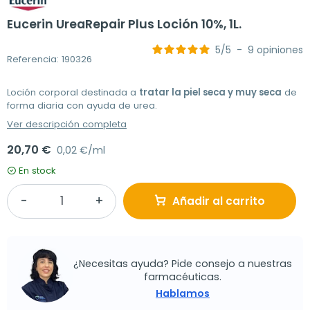
Eucerin UreaRepair Plus Loción 10%, 1L.
5
/
5
-
9
opiniones
Referencia: 190326
Loción corporal destinada a
tratar la piel seca y muy seca
de
forma diaria con ayuda de urea.
Ver descripción completa
20,70 €
0,02 €/ml
En stock
Añadir al carrito
¿Necesitas ayuda? Pide consejo a nuestras
farmacéuticas.
Hablamos