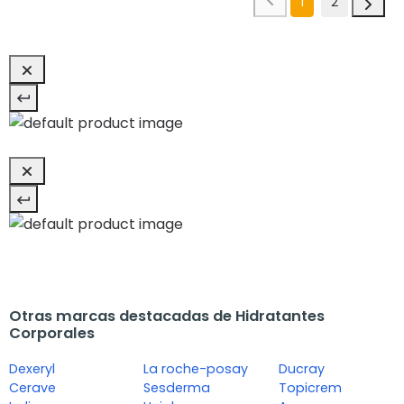
1
2
Otras marcas destacadas de Hidratantes
Corporales
Dexeryl
La roche-posay
Ducray
Cerave
Sesderma
Topicrem