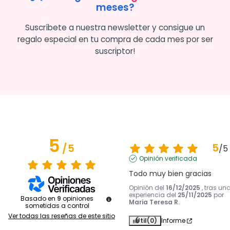
meses?
Suscríbete a nuestra newsletter y consigue un
regalo especial en tu compra de cada mes por ser
suscriptor!
5
5
/
5
/
5
Opinión verificada
Todo muy bien gracias
Opinión del
16/12/2025
, tras un
experiencia del
25/11/2025
por
Basado en
9
opiniones
Maria Teresa R.
sometidas a control
Ver todas las reseñas de este sitio
Útil
(0)
Informe