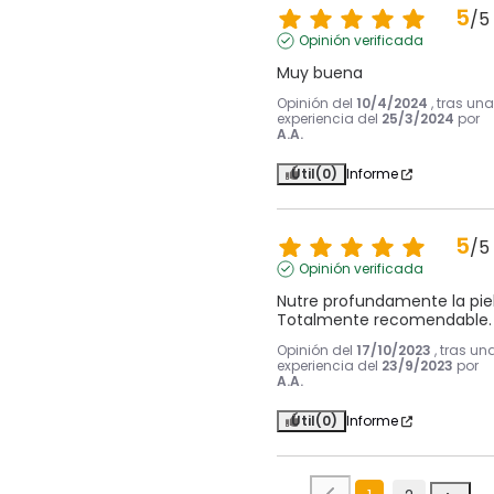
5
/
5
Opinión verificada
Muy buena
Opinión del
10/4/2024
, tras una
experiencia del
25/3/2024
por
A.A.
Útil
(0)
Informe
5
/
5
Opinión verificada
Nutre profundamente la piel.
Totalmente recomendable.
Opinión del
17/10/2023
, tras un
experiencia del
23/9/2023
por
A.A.
Útil
(0)
Informe