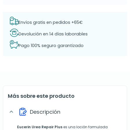
Envíos gratis en pedidos +65€
Devolución en 14 días laborables
Pago 100% seguro garantizado
Más sobre este producto
Descripción
expand_more
Eucerin Urea Repair Plus
es una loción formulada