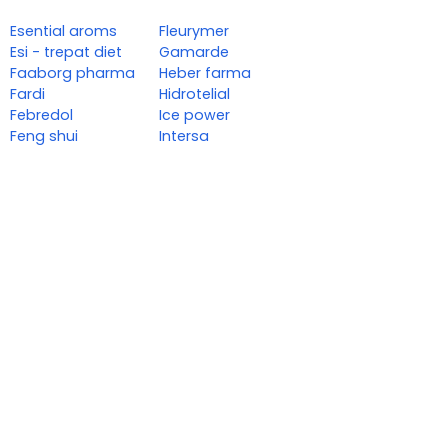
Esential aroms
Fleurymer
Esi - trepat diet
Gamarde
Faaborg pharma
Heber farma
Fardi
Hidrotelial
Febredol
Ice power
Feng shui
Intersa