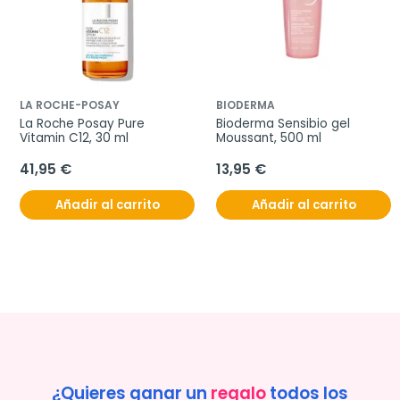
LA ROCHE-POSAY
BIODERMA
La Roche Posay Pure 
Bioderma Sensibio gel 
Vitamin C12, 30 ml
Moussant, 500 ml
41,95 €
13,95 €
Añadir al carrito
Añadir al carrito
¿Quieres ganar un
regalo
todos los