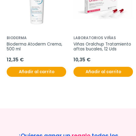
BIODERMA
LABORATORIOS VIÑAS
Bioderma Atoderm Crema, 
Viñas Oralchup Tratamiento 
500 ml
aftas bucales, 12 Uds
12,35 €
10,35 €
Añadir al carrito
Añadir al carrito
¿Quieres ganar un
regalo
todos los