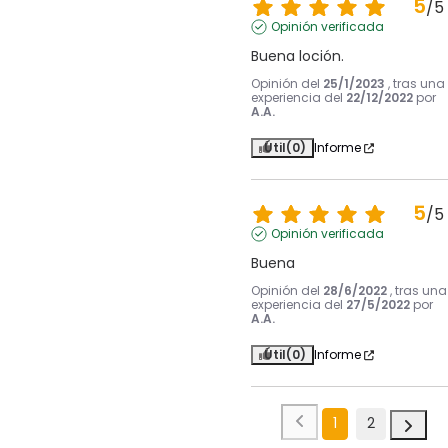
5
/
5
Opinión verificada
Buena loción.
Opinión del
25/1/2023
, tras una
experiencia del
22/12/2022
por
A.A.
Útil
(0)
Informe
5
/
5
Opinión verificada
Buena
Opinión del
28/6/2022
, tras una
experiencia del
27/5/2022
por
A.A.
Útil
(0)
Informe
1
2