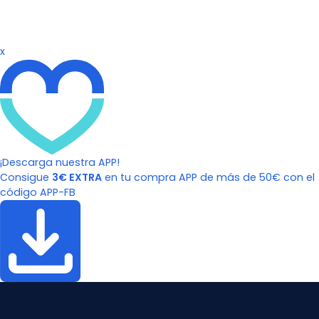
x
¡Descarga nuestra APP!
Consigue
3€ EXTRA
en tu compra APP de más de 50€ con el
código APP-FB