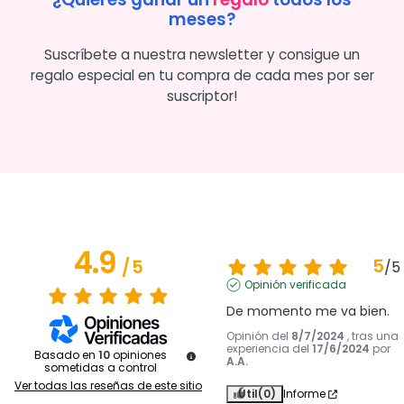
meses?
Suscríbete a nuestra newsletter y consigue un
regalo especial en tu compra de cada mes por ser
suscriptor!
4.9
5
/
5
/
5
Opinión verificada
De momento me va bien.
Opinión del
8/7/2024
, tras una
experiencia del
17/6/2024
por
Basado en
10
opiniones
A.A.
sometidas a control
Ver todas las reseñas de este sitio
Útil
(0)
Informe