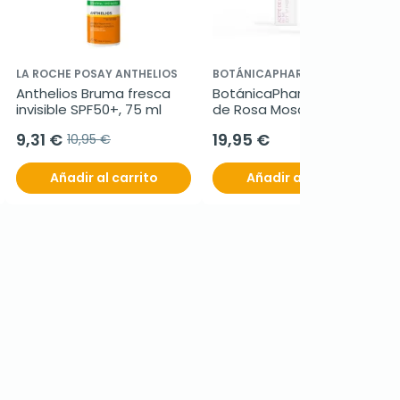
LA ROCHE POSAY ANTHELIOS
BOTÁNICAPHARMA
Anthelios Bruma fresca 
BotánicaPharma Aceite 
invisible SPF50+, 75 ml
de Rosa Mosqueta, 60 ml 
Spray.
9,31 €
19,95 €
10,95 €
Añadir al carrito
Añadir al carrito