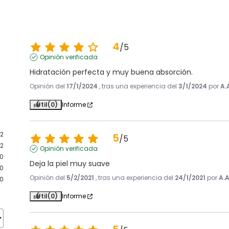
4
/
5
Opinión verificada
Hidratación perfecta y muy buena absorción.
Opinión del
17/1/2024
, tras una experiencia del
3/1/2024
por
A.
Útil
(0)
Informe
2
5
/
5
2
Opinión verificada
0
Deja la piel muy suave
0
Opinión del
5/2/2021
, tras una experiencia del
24/1/2021
por
A.A
0
Útil
(0)
Informe