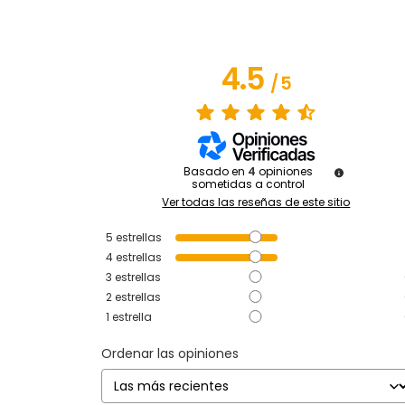
4.5
/
5
Basado en
4
opiniones
sometidas a control
Ver todas las reseñas de este sitio
5
estrellas
4
estrellas
3
estrellas
2
estrellas
1
estrella
Ordenar las opiniones