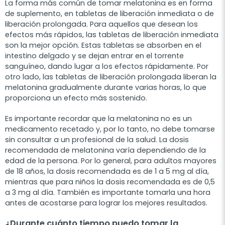
La forma más común de tomar melatonina es en forma
de suplemento, en tabletas de liberación inmediata o de
liberación prolongada. Para aquellos que desean los
efectos más rápidos, las tabletas de liberación inmediata
son la mejor opción. Estas tabletas se absorben en el
intestino delgado y se dejan entrar en el torrente
sanguíneo, dando lugar a los efectos rápidamente. Por
otro lado, las tabletas de liberación prolongada liberan la
melatonina gradualmente durante varias horas, lo que
proporciona un efecto más sostenido.
Es importante recordar que la melatonina no es un
medicamento recetado y, por lo tanto, no debe tomarse
sin consultar a un profesional de la salud. La dosis
recomendada de melatonina varía dependiendo de la
edad de la persona. Por lo general, para adultos mayores
de 18 años, la dosis recomendada es de 1 a 5 mg al día,
mientras que para niños la dosis recomendada es de 0,5
a 3 mg al día. También es importante tomarla una hora
antes de acostarse para lograr los mejores resultados.
¿Durante cuánto tiempo puedo tomar la