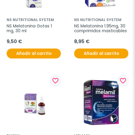
NS NUTRITIONAL SYSTEM
NS NUTRITIONAL SYSTEM
NS Melatonina Gotas 1 
NS Melatonina 1.95mg, 30 
mg, 30 ml
comprimidos masticables
9,50 €
8,95 €
Añadir al carrito
Añadir al carrito
favorite_border
favorite_border