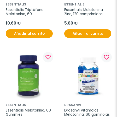
ESSENTIALIS
ESSENTIALIS
Essentialis Triptófano 
Essentialis Melatonina 
Melatonina, 60 
Zinc, 120 comprimidos
comprimidos
10,60 €
5,80 €
Añadir al carrito
Añadir al carrito
favorite_border
favorite_border
ESSENTIALIS
DRASANVI
Essentialis Melatonina, 60 
Drasanvi Vitamolas 
Gummies
Melatonina, 60 gominolas.