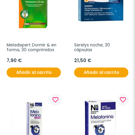
Meladispert Dormir & en 
Serelys noche, 30 
forma, 30 comprimidos
cápsulas
7,90 €
21,50 €
Añadir al carrito
Añadir al carrito
favorite_border
favorite_border