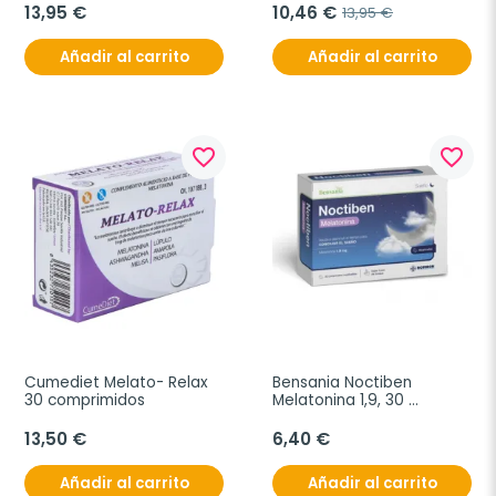
13,95 €
10,46 €
13,95 €
Añadir al carrito
Añadir al carrito
favorite_border
favorite_border
Cumediet Melato- Relax 
Bensania Noctiben 
30 comprimidos
Melatonina 1,9, 30 
comprimidos
13,50 €
6,40 €
Añadir al carrito
Añadir al carrito