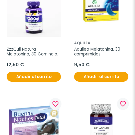
AQUILEA
ZzzQuil Natura 
Aquilea Melatonina, 30 
Melatonina, 30 Gominola.
comprimidos
12,50 €
9,50 €
Añadir al carrito
Añadir al carrito
favorite_border
favorite_border