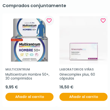
Comprados conjuntamente
favorite_border
favorite_border
MULTICENTRUM
LABORATORIOS VIÑAS
Multicentrum Hombre 50+, 
Ginecomplex plus, 60 
30 comprimidos
cápsulas
9,95 €
16,50 €
Añadir al carrito
Añadir al carrito