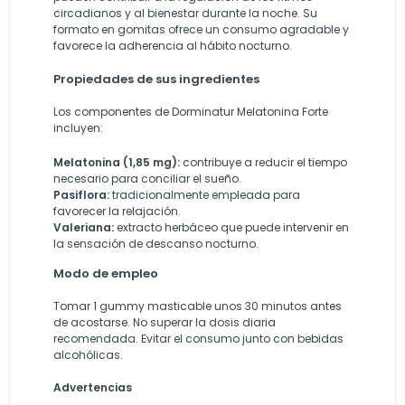
circadianos y al bienestar durante la noche. Su
formato en gomitas ofrece un consumo agradable y
favorece la adherencia al hábito nocturno.
Propiedades de sus ingredientes
Los componentes de Dorminatur Melatonina Forte
incluyen:
Melatonina (1,85 mg):
contribuye a reducir el tiempo
necesario para conciliar el sueño.
Pasiflora:
tradicionalmente empleada para
favorecer la relajación.
Valeriana:
extracto herbáceo que puede intervenir en
la sensación de descanso nocturno.
Modo de empleo
Tomar 1 gummy masticable unos 30 minutos antes
de acostarse. No superar la dosis diaria
recomendada. Evitar el consumo junto con bebidas
alcohólicas.
Advertencias