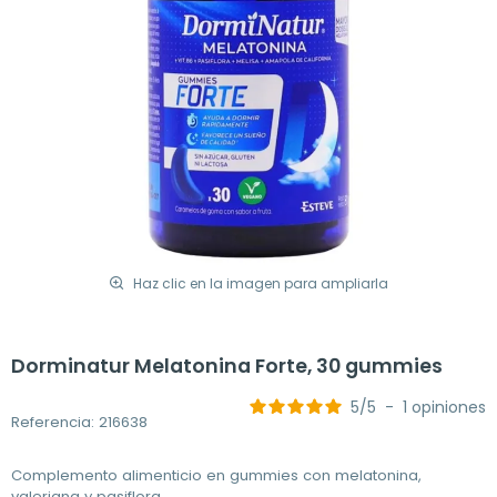
Haz clic en la imagen para ampliarla
Dorminatur Melatonina Forte, 30 gummies
5
/
5
-
1
opiniones
Referencia: 216638
Complemento alimenticio en gummies con melatonina,
valeriana y pasiflora.