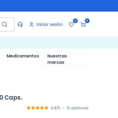
0
0
Iniciar sesión
Medicamentos
Nuestras
marcas
20 Caps.
4.8
/
5
-
12
opiniones