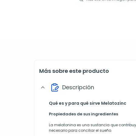
Más sobre este producto
Descripción
expand_more
Qué es y para qué sirve Melatozinc
Propiedades de sus ingredientes
La melatonina es una sustancia que contribuye
necesario para conciliar el sueño.