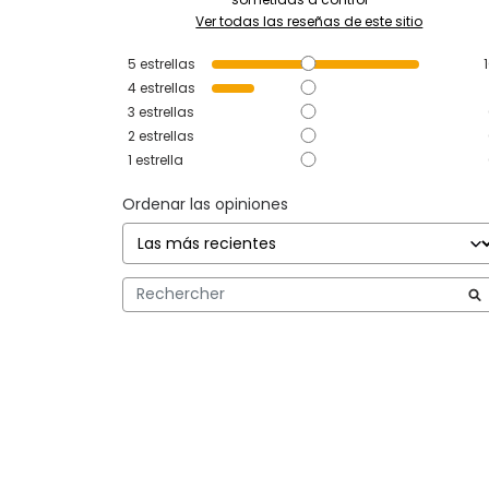
Ver todas las reseñas de este sitio
5
estrellas
4
estrellas
3
estrellas
2
estrellas
1
estrella
Ordenar las opiniones