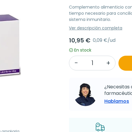
Complemento alimenticio con 
tiempo necesario para concili
sistema inmunitario.
Ver descripción completa
10,95 €
0,09 €/ud
En stock
¿Necesitas 
farmacéutic
Hablamos
a ampliarla