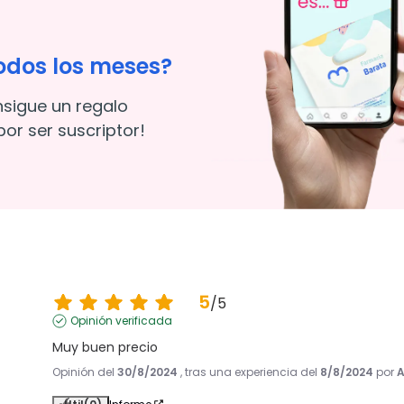
odos los meses?
nsigue un regalo
or ser suscriptor!
5
/
5
Opinión verificada
Muy buen precio
Opinión del
30/8/2024
, tras una experiencia del
8/8/2024
por
A