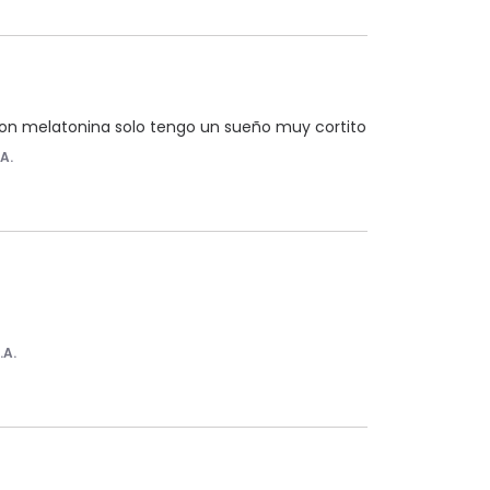
on melatonina solo tengo un sueño muy cortito
.A.
.A.