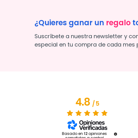
¿Quieres ganar un
regalo
t
Suscríbete a nuestra newsletter y co
especial en tu compra de cada mes p
4.8
/
5
Basado en
12
opiniones
sometidas a control