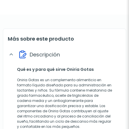
Más sobre este producto
Descripción
expand_more
Qué es y para qué sirve Oniria Gotas
Oniria Gotas es un complemento alimenticio en
formato líquido diseñado para su administración en
lactantes y niños. Su fórmula contiene melatonina de
grado farmacéutico, aceite de triglicéridos de
cadena media y un antiaglomerante para
garantizar una dosificación precisa y estable. Los
componentes de Oniria Gotas contribuyen al ajuste
del ritmo circadiano y al proceso de conciliación del
sueño, facilitando un ciclo de descanso más regular
y confortable en los más pequeños.