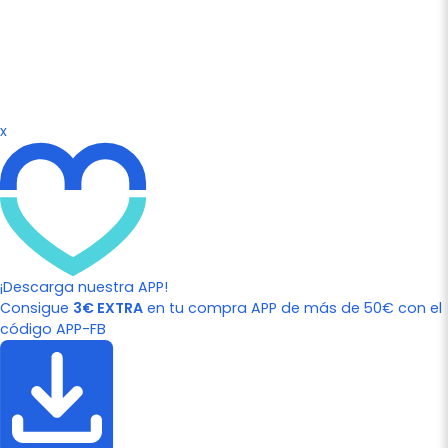
x
¡Descarga nuestra APP!
Consigue
3€ EXTRA
en tu compra APP de más de 50€ con el
código APP-FB