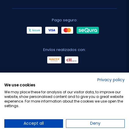
Pago seguro:
Envíos realizados con:
No lo decimos nosotros...
Privacy policy
We use cookies
¡Tu opinión es importante!
We may place these for analysis of our visitor data, to improve our
website, show personalised content and to give you a great website
experience. For more information about the cookies we use open the
settings.
Copyright © 2010-2026 Farmacia Barata S.L. Todos los
derechos reservados.
Accept all
Deny