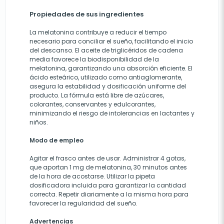
Propiedades de sus ingredientes
La melatonina contribuye a reducir el tiempo
necesario para conciliar el sueño, facilitando el inicio
del descanso. El aceite de triglicéridos de cadena
media favorece la biodisponibilidad de la
melatonina, garantizando una absorción eficiente. El
ácido esteárico, utilizado como antiaglomerante,
asegura la estabilidad y dosificación uniforme del
producto. La fórmula está libre de azúcares,
colorantes, conservantes y edulcorantes,
minimizando el riesgo de intolerancias en lactantes y
niños.
Modo de empleo
Agitar el frasco antes de usar. Administrar 4 gotas,
que aportan 1 mg de melatonina, 30 minutos antes
de la hora de acostarse. Utilizar la pipeta
dosificadora incluida para garantizar la cantidad
correcta. Repetir diariamente a la misma hora para
favorecer la regularidad del sueño.
Advertencias