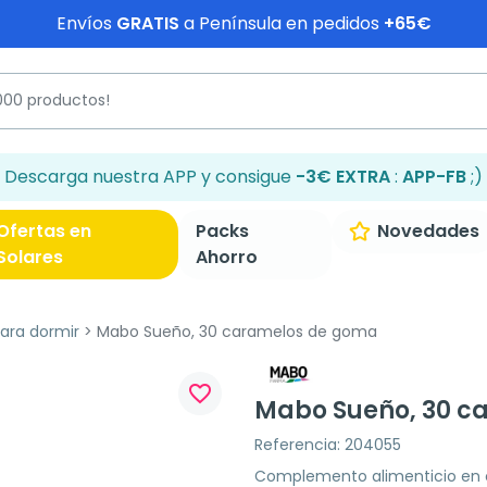
Envíos
GRATIS
a Península en pedidos
+65€
Descarga nuestra APP y consigue
-3€ EXTRA
:
APP-FB
;)
Ofertas en
Packs
Novedades
Solares
Ahorro
ra dormir
Mabo Sueño, 30 caramelos de goma
favorite_border
Mabo Sueño, 30 c
Referencia: 204055
Complemento alimenticio en