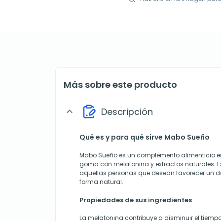
Más sobre este producto
Descripción
expand_more
Qué es y para qué sirve Mabo Sueño
Mabo Sueño es un complemento alimenticio e
goma con melatonina y extractos naturales. 
aquellas personas que desean favorecer un 
forma natural.
Propiedades de sus ingredientes
La melatonina contribuye a disminuir el tiemp