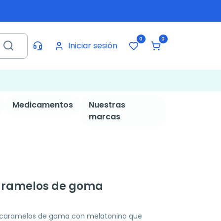
0
0
Iniciar sesión
Medicamentos
Nuestras
marcas
aramelos de goma
 caramelos de goma con melatonina que