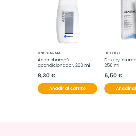
UNIPHARMA
DEXERYL
Acon champú 
Dexeryl crema
acondicionador, 200 ml
250 ml
8,30 €
6,50 €
Añadir al carrito
Añadir al