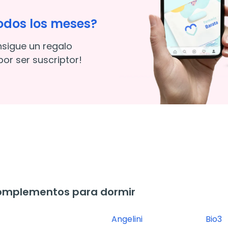
odos los meses?
nsigue un regalo
or ser suscriptor!
omplementos para dormir
Angelini
Bio3