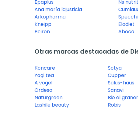
Epaplus
Ns nutri
Ana maría lajusticia
Cumlaud
Arkopharma
Specchi
Kneipp
Eladiet
Boiron
Aboca
Otras marcas destacadas de Diet
Koncare
Sotya
Yogi tea
Cupper
A vogel
Salus-haus
Ordesa
Sanavi
Naturgreen
Bio el grane
Lashile beauty
Robis