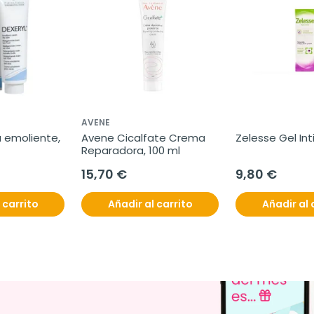
AVENE
 emoliente, 
Avene Cicalfate Crema 
Zelesse Gel Int
Reparadora, 100 ml
15,70 €
9,80 €
 carrito
Añadir al carrito
Añadir al 