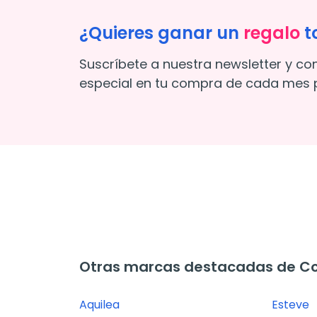
¿Quieres ganar un
regalo
t
Suscríbete a nuestra newsletter y co
especial en tu compra de cada mes p
Otras marcas destacadas de C
Aquilea
Esteve