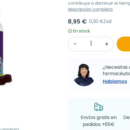
contribuye a disminuir el tiem
descripción completa
8,95 €
0,30 €/ud
En stock
¿Necesitas 
farmacéutic
Hablamos
Envíos gratis en
De
pedidos +65€
a ampliarla