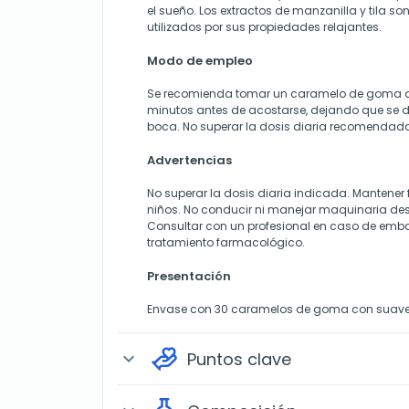
el sueño. Los extractos de manzanilla y tila s
utilizados por sus propiedades relajantes.
Modo de empleo
Se recomienda tomar un caramelo de goma
minutos antes de acostarse, dejando que se d
boca. No superar la dosis diaria recomendad
Advertencias
No superar la dosis diaria indicada. Mantener 
niños. No conducir ni manejar maquinaria d
Consultar con un profesional en caso de emba
tratamiento farmacológico.
Presentación
Envase con 30 caramelos de goma con suave 
Puntos clave
expand_more