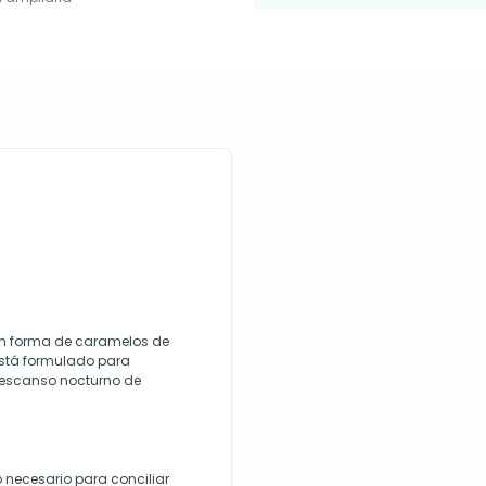
n forma de caramelos de
Está formulado para
descanso nocturno de
o necesario para conciliar