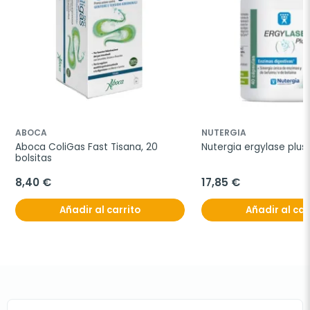
ABOCA
NUTERGIA
Aboca ColiGas Fast Tisana, 20 
Nutergia ergylase plus
bolsitas
8,40 €
17,85 €
Añadir al carrito
Añadir al car