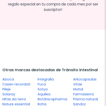
regalo especial en tu compra de cada mes por ser
suscriptor!
Otras marcas destacadas de Tránsito intestinal
Aboca
Integralia
Arkocapsulas
Casen recordati
Fuca
Vitae
Pileje
Sotya
Hivital
Solaray
Aquilea
Farmasierra
Hifas da terra
Botánicapharma
Prisma natural
Nature essential
Roha
Sandoz