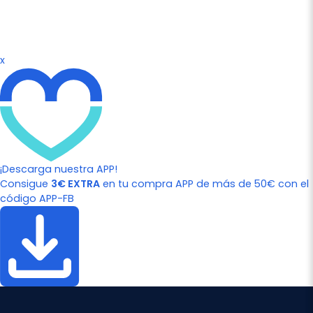
x
¡Descarga nuestra APP!
Consigue
3€ EXTRA
en tu compra APP de más de 50€ con el
código APP-FB