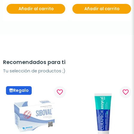
Añadir al carrito
Añadir al carrito
Recomendados para ti
Tu selección de productos ;)
Regalo
favorite_border
favorite_border