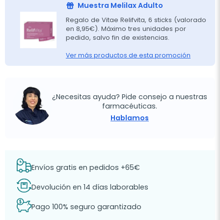
Muestra Melilax Adulto
Regalo de Vitae Relifvita, 6 sticks (valorado
en 8,95€). Máximo tres unidades por
pedido, salvo fin de existencias.
Ver más productos de esta promoción
¿Necesitas ayuda? Pide consejo a nuestras
farmacéuticas.
Hablamos
Envíos gratis en pedidos +65€
Devolución en 14 días laborables
Pago 100% seguro garantizado