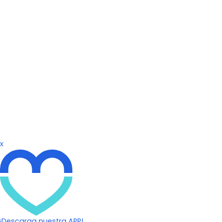
x
¡Descarga nuestra APP!