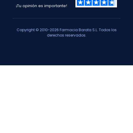
¡Tu opinión es importante!
Copyright © 2010-2026 Farmacia Barata S.L. Todos los
derechos reservados.