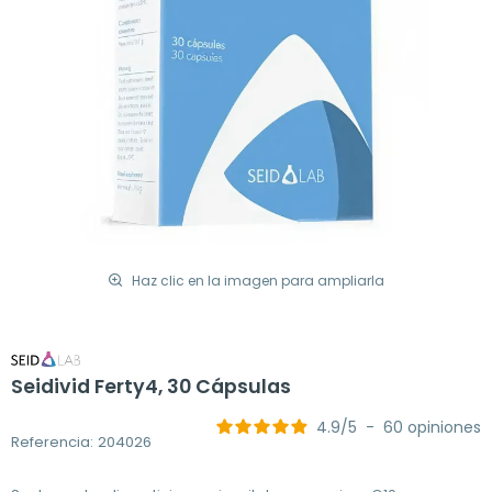
Haz clic en la imagen para ampliarla
Seidivid Ferty4, 30 Cápsulas
4.9
/
5
-
60
opiniones
Referencia: 204026