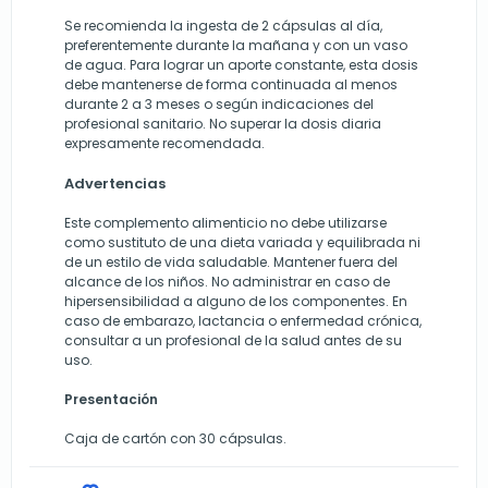
Se recomienda la ingesta de 2 cápsulas al día,
preferentemente durante la mañana y con un vaso
de agua. Para lograr un aporte constante, esta dosis
debe mantenerse de forma continuada al menos
durante 2 a 3 meses o según indicaciones del
profesional sanitario. No superar la dosis diaria
expresamente recomendada.
Advertencias
Este complemento alimenticio no debe utilizarse
como sustituto de una dieta variada y equilibrada ni
de un estilo de vida saludable. Mantener fuera del
alcance de los niños. No administrar en caso de
hipersensibilidad a alguno de los componentes. En
caso de embarazo, lactancia o enfermedad crónica,
consultar a un profesional de la salud antes de su
uso.
Presentación
Caja de cartón con 30 cápsulas.