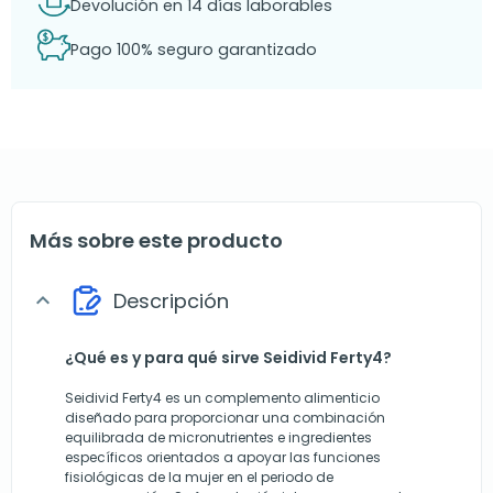
Devolución en 14 días laborables
Pago 100% seguro garantizado
Más sobre este producto
Descripción
expand_more
¿Qué es y para qué sirve Seidivid Ferty4?
Seidivid Ferty4 es un complemento alimenticio
diseñado para proporcionar una combinación
equilibrada de micronutrientes e ingredientes
específicos orientados a apoyar las funciones
fisiológicas de la mujer en el periodo de