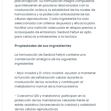
preconcepción. Su formulación integra compuestos
que intervienen en procesos relacionados con la
maduración ovárica, la estabilidad de los niveles de
homocisteína y la protección antioxidante de las
células reproductivas. Cada ingrediente ha sido
seleccionado con criterios de pureza y eficacia para
facilitar una nutrición adecuada en etapas previas a
la búsqueda de embarazo. Seidivid Ferty4 es apto
para celíacos e intolerantes a la lactosa.
Propiedades de sus ingredientes
La formulación de Seidivid Ferty4 contiene una
combinación sinérgica de los siguientes
ingredientes:
- Myo-inositol y D-chiro-inositol: ayudan a mantener
la función de señalización celular durante la
maduración de los ovocitos y contribuyen al
metabolismo normal de la homocisteína.
- Coenzima Q10 y melatonina: participan en la
protección de las membranas celulares frente al
estrés oxidativo, favoreciendo la calidad y viabilidad
de las células reproductivas.