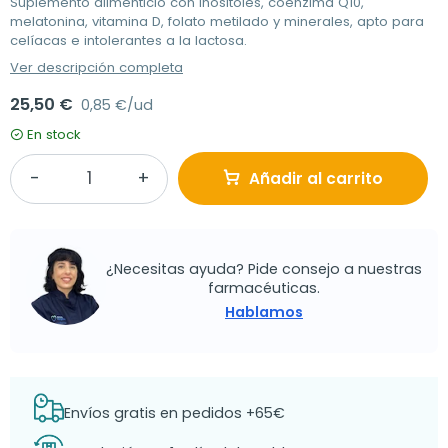
Suplemento alimenticio con inositoles, coenzima Q10,
melatonina, vitamina D, folato metilado y minerales, apto para
celíacas e intolerantes a la lactosa.
Ver descripción completa
25,50 €
0,85 €/ud
En stock
Añadir al carrito
¿Necesitas ayuda? Pide consejo a nuestras
farmacéuticas.
Hablamos
Envíos gratis en pedidos +65€