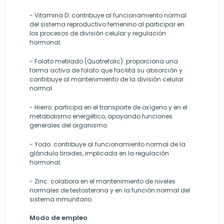
- Vitamina D: contribuye al funcionamiento normal
del sistema reproductivo femenino al participar en
los procesos de división celular y regulación
hormonal.
- Folato metilado (Quatrefolic): proporciona una
forma activa de folato que facilita su absorción y
contribuye al mantenimiento de la división celular
normal.
- Hierro: participa en el transporte de oxígeno y en el
metabolismo energético, apoyando funciones
generales del organismo.
- Yodo: contribuye al funcionamiento normal de la
glándula tiroides, implicada en la regulación
hormonal.
- Zinc: colabora en el mantenimiento de niveles
normales de testosterona y en la función normal del
sistema inmunitario.
Modo de empleo