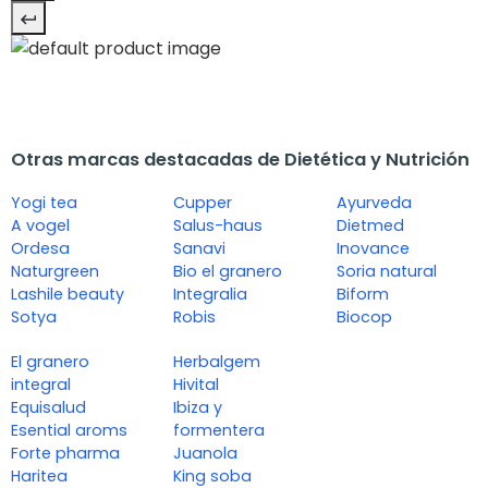
Otras marcas destacadas de Dietética y Nutrición
Yogi tea
Cupper
Ayurveda
A vogel
Salus-haus
Dietmed
Ordesa
Sanavi
Inovance
Naturgreen
Bio el granero
Soria natural
Lashile beauty
Integralia
Biform
Sotya
Robis
Biocop
El granero
Herbalgem
integral
Hivital
Equisalud
Ibiza y
Esential aroms
formentera
Forte pharma
Juanola
Haritea
King soba