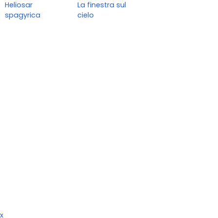
Heliosar
La finestra sul
spagyrica
cielo
x