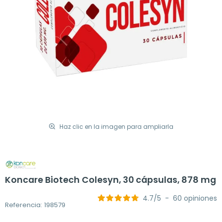
Haz clic en la imagen para ampliarla
Koncare Biotech Colesyn, 30 cápsulas, 878 mg
4.7
/
5
-
60
opiniones
Referencia: 198579