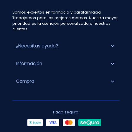
Somos expertos en farmacia y parafarmacia.
Trabajamos para las mejores marcas. Nuestra mayor
prioridad es la atención personalizada a nuestros
clientes.
expand_more
¿Necesitas ayuda?
expand_more
Información
expand_more
Compra
Pago seguro: