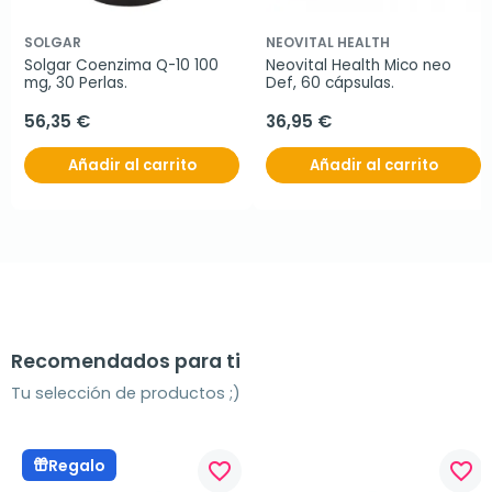
SOLGAR
NEOVITAL HEALTH
Solgar Coenzima Q-10 100 
Neovital Health Mico neo 
mg, 30 Perlas.
Def, 60 cápsulas.
56,35 €
36,95 €
Añadir al carrito
Añadir al carrito
Recomendados para ti
Tu selección de productos ;)
Regalo
favorite_border
favorite_border