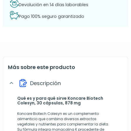
Devolución en 14 días laborables
Pago 100% seguro garantizado
Más sobre este producto
Descripción
expand_more
Qué es y para qué sirve Koncare Biotech
Colesyn, 30 cápsulas, 878 mg
Koncare Biotech Colesyn es un complemento
alimenticio que combina diversos extractos
vegetales y nutrientes para complementar la dieta.
Su fórmula integra monacolina K procedente de