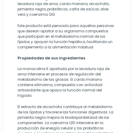
levadura roja de arroz, cardo mariano, alcachofa,
pimienta negra, probióticos, caña de azúcar, aloe
vera y coenzima Q10.
Este producto está pensado para aquellas personas
que desean aportar a su organismo compuestos
que participan en el metabolismo normal de los
lípidos y apoyan la función hepática, facilitando un
complemento a la alimentación habitual.
Propiedades de sus ingredientes
La monacolina K aportada por la levadura roja de
arroz interviene en procesos de regulación del
metabolismo de las grasas. El cardo mariano
contiene silimarina, compuesta con actividad
antioxidante que apoya la función normal del
hígado.
El extracto de alcachofa contribuye al metabolismo
de los lípidos y favorece las funciones digestivas. La
pimienta negra mejora la biodisponibilidad de los
componentes. La coenzima Q10 interviene en la
producción de energía celular y los probióticos