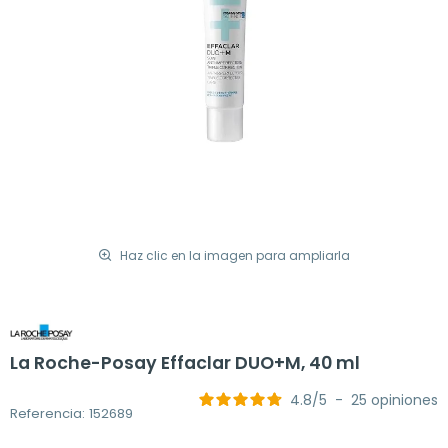
Haz clic en la imagen para ampliarla
La Roche-Posay Effaclar DUO+M, 40 ml
4.8
/
5
-
25
opiniones
Referencia: 152689