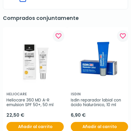
Comprados conjuntamente
favorite_border
favorite_border
HELIOCARE
ISDIN
Heliocare 360 MD A-R 
Isdin reparador labial con 
emulsion SPF 50+, 50 ml
ácido hialurónico, 10 ml
22,50 €
6,90 €
Añadir al carrito
Añadir al carrito