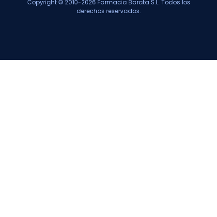
Copyright © 2010-2026 Farmacia Barata S.L. Todos los
derechos reservados.