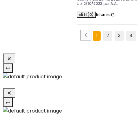
del
2/10/2023
por
A.A.
Útil
(0)
Informe
1
2
3
4