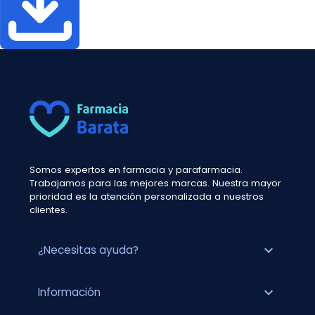
Somos expertos en farmacia y parafarmacia.
Trabajamos para las mejores marcas. Nuestra mayor
prioridad es la atención personalizada a nuestros
clientes.
expand_more
¿Necesitas ayuda?
expand_more
Información