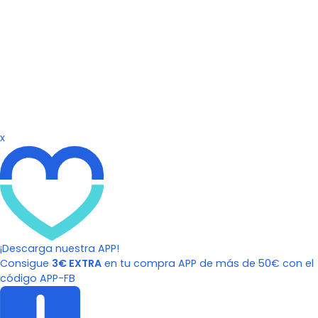
x
¡Descarga nuestra APP!
Consigue
3€ EXTRA
en tu compra APP de más de 50€ con el
código APP-FB