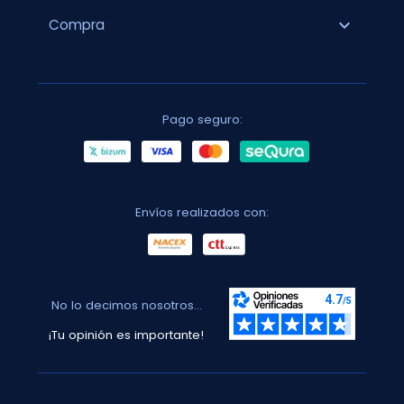
expand_more
Compra
Pago seguro:
Envíos realizados con:
No lo decimos nosotros...
¡Tu opinión es importante!