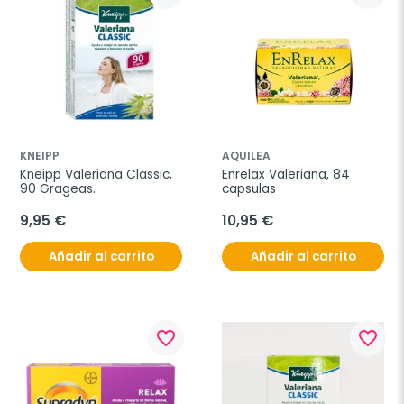
KNEIPP
AQUILEA
Kneipp Valeriana Classic, 
Enrelax Valeriana, 84 
90 Grageas.
capsulas
9,95 €
10,95 €
Añadir al carrito
Añadir al carrito
favorite_border
favorite_border