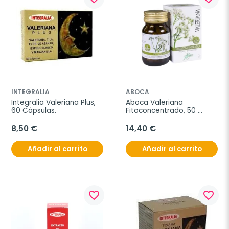
INTEGRALIA
ABOCA
Integralia Valeriana Plus, 
Aboca Valeriana 
60 Cápsulas.
Fitoconcentrado, 50 
cápsulas
8,50 €
14,40 €
Añadir al carrito
Añadir al carrito
favorite_border
favorite_border