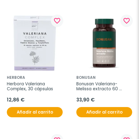
favorite_border
favorite_border
HERBORA
BONUSAN
Herbora Valeriana 
Bonusan Valeriana-
Complex, 30 cápsulas
Melissa extracto 60 
cápsulas
12,86 €
33,90 €
Añadir al carrito
Añadir al carrito