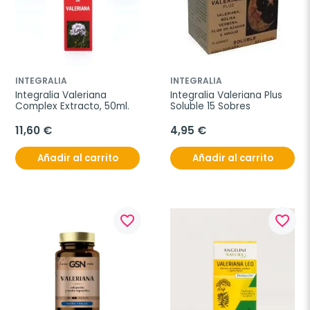
INTEGRALIA
INTEGRALIA
Integralia Valeriana 
Integralia Valeriana Plus 
Complex Extracto, 50ml.
Soluble 15 Sobres
11,60 €
4,95 €
Añadir al carrito
Añadir al carrito
favorite_border
favorite_border