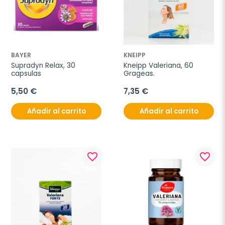
BAYER
KNEIPP
Supradyn Relax, 30 
Kneipp Valeriana, 60 
capsulas
Grageas.
5,50 €
7,35 €
Añadir al carrito
Añadir al carrito
favorite_border
favorite_border