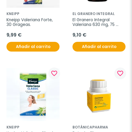
KNEIPP
EL GRANERO INTEGRAL
Kneipp Valeriana Forte, 
El Granero Integral 
30 Grageas.
Valeriana 630 mg, 75 
comprimidos
9,99 €
9,10 €
Añadir al carrito
Añadir al carrito
favorite_border
favorite_border
KNEIPP
BOTÁNICAPHARMA