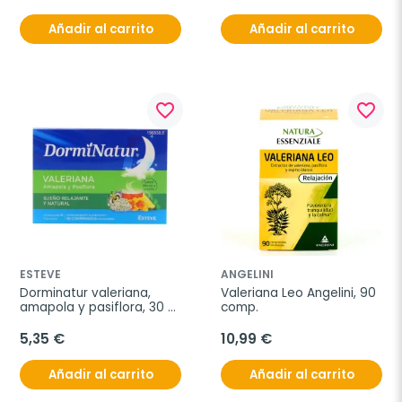
Añadir al carrito
Añadir al carrito
favorite_border
favorite_border
ESTEVE
ANGELINI
Dorminatur valeriana, 
Valeriana Leo Angelini, 90 
amapola y pasiflora, 30 
comp.
comprimidos
5,35 €
10,99 €
Añadir al carrito
Añadir al carrito