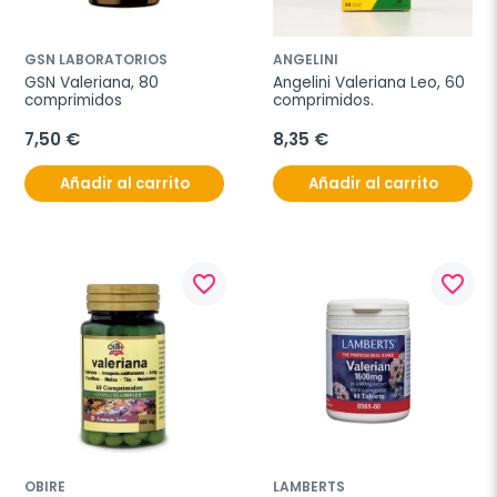
GSN LABORATORIOS
ANGELINI
GSN Valeriana, 80 
Angelini Valeriana Leo, 60 
comprimidos
comprimidos.
7,50 €
8,35 €
Añadir al carrito
Añadir al carrito
favorite_border
favorite_border
OBIRE
LAMBERTS