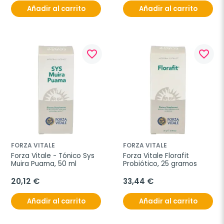
Añadir al carrito
Añadir al carrito
favorite_border
favorite_border
FORZA VITALE
FORZA VITALE
Forza Vitale - Tónico Sys 
Forza Vitale Florafit 
Muira Puama, 50 ml
Probiótico, 25 gramos
20,12 €
33,44 €
Añadir al carrito
Añadir al carrito