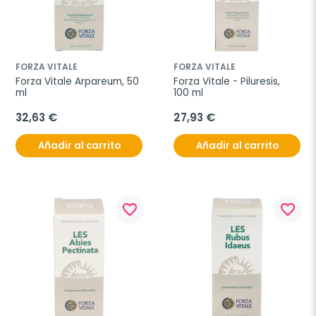
FORZA VITALE
FORZA VITALE
Forza Vitale Arpareum, 50 
Forza Vitale - Piluresis, 
ml
100 ml
32,63 €
27,93 €
Añadir al carrito
Añadir al carrito
favorite_border
favorite_border