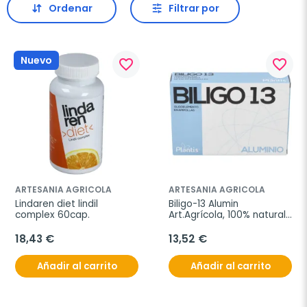
Ordenar
Filtrar por
Nuevo
favorite_border
favorite_border
ARTESANIA AGRICOLA
ARTESANIA AGRICOLA
Lindaren diet lindil 
Biligo-13 Alumin 
complex 60cap.
Art.Agrícola, 100% natural, 
cápsulas
18,43 €
13,52 €
Añadir al carrito
Añadir al carrito