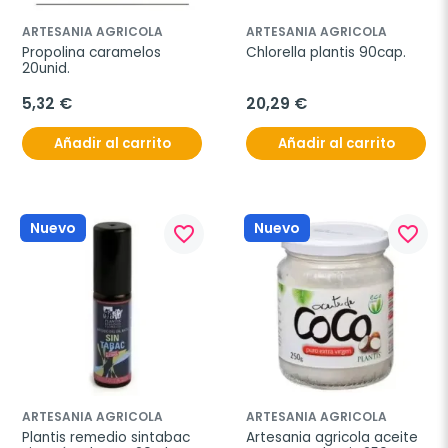
ARTESANIA AGRICOLA
ARTESANIA AGRICOLA
Propolina caramelos 
Chlorella plantis 90cap.
20unid.
5,32 €
20,29 €
Añadir al carrito
Añadir al carrito
Nuevo
Nuevo
favorite_border
favorite_border
ARTESANIA AGRICOLA
ARTESANIA AGRICOLA
Plantis remedio sintabac 
Artesania agricola aceite 