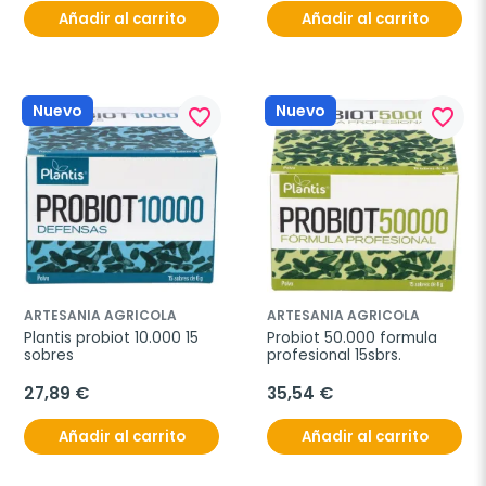
Añadir al carrito
Añadir al carrito
Nuevo
Nuevo
favorite_border
favorite_border
ARTESANIA AGRICOLA
ARTESANIA AGRICOLA
Plantis probiot 10.000 15 
Probiot 50.000 formula 
sobres
profesional 15sbrs.
27,89 €
35,54 €
Añadir al carrito
Añadir al carrito