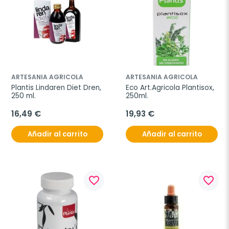
ARTESANIA AGRICOLA
ARTESANIA AGRICOLA
Plantis Lindaren Diet Dren, 
Eco Art.Agricola Plantisox, 
250 ml.
250ml.
16,49 €
19,93 €
Añadir al carrito
Añadir al carrito
favorite_border
favorite_border