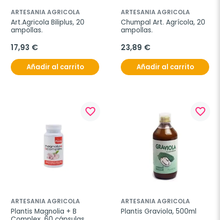
ARTESANIA AGRICOLA
ARTESANIA AGRICOLA
Art.Agricola Biliplus, 20 
Chumpal Art. Agrícola, 20 
ampollas.
ampollas.
17,93 €
23,89 €
Añadir al carrito
Añadir al carrito
favorite_border
favorite_border
ARTESANIA AGRICOLA
ARTESANIA AGRICOLA
Plantis Magnolia + B 
Plantis Graviola, 500ml
Complex, 60 cápsulas.