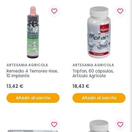
favorite_border
favorite_border
ARTESANIA AGRICOLA
ARTESANIA AGRICOLA
Remedio 4 Temores-Inse, 
Tripfan, 60 cápsulas, 
10 implantis
Artículo Agrícola.
13,42 €
18,43 €
Añadir al carrito
Añadir al carrito
favorite_border
favorite_border