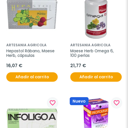
ARTESANIA AGRICOLA
ARTESANIA AGRICOLA
Hepastol Rábano, Maese 
Maese Herb Omega 6, 
Herb, cápsulas
100 perlas
16,07 €
21,77 €
Añadir al carrito
Añadir al carrito
Nuevo
favorite_border
favorite_border