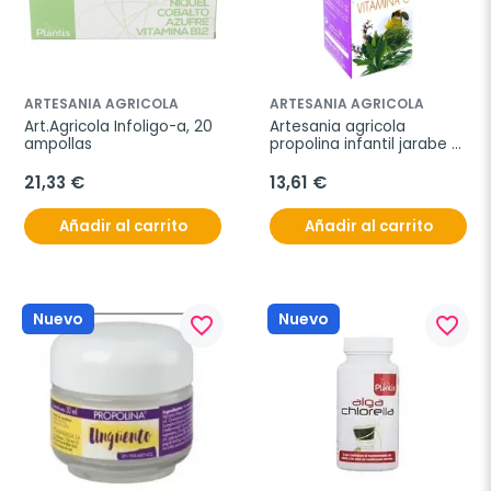
ARTESANIA AGRICOLA
ARTESANIA AGRICOLA
Art.Agricola Infoligo-a, 20 
Artesania agricola 
ampollas
propolina infantil jarabe 
150ml
21,33 €
13,61 €
Añadir al carrito
Añadir al carrito
Nuevo
Nuevo
favorite_border
favorite_border