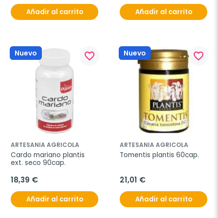
Añadir al carrito
Añadir al carrito
Nuevo
Nuevo
favorite_border
favorite_border
ARTESANIA AGRICOLA
ARTESANIA AGRICOLA
Cardo mariano plantis 
Tomentis plantis 60cap.
ext. seco 90cap.
18,39 €
21,01 €
Añadir al carrito
Añadir al carrito