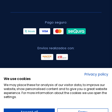
Pago seguro:
Envíos realizados con:
No lo decimos nosotros...
Privacy policy
We use cookies
¡Tu opinión es importante!
We may place these for analysis of our visitor data, to improve our
website, show personalised content and to give you a great website
experience. For more information about the cookies we use open the
settings.
Copyright © 2010-2026 Farmacia Barata S.L. Todos los
derechos reservados.