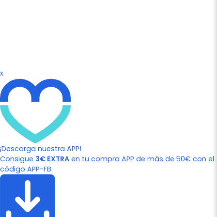
x
¡Descarga nuestra APP!
Consigue
3€ EXTRA
en tu compra APP de más de 50€ con el
código APP-FB