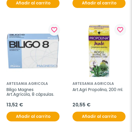
Añadir al carrito
Añadir al carrito
favorite_border
favorite_border
ARTESANIA AGRICOLA
ARTESANIA AGRICOLA
Biligo Magnes 
Art.Agri Propolina, 200 ml.
Art.Agrícola, 8 cápsulas.
13,52 €
20,55 €
Añadir al carrito
Añadir al carrito