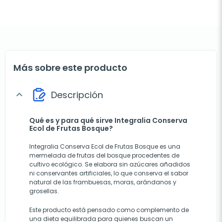
Más sobre este producto
Descripción
expand_more
Qué es y para qué sirve Integralia Conserva
Ecol de Frutas Bosque?
Integralia Conserva Ecol de Frutas Bosque es una
mermelada de frutas del bosque procedentes de
cultivo ecológico. Se elabora sin azúcares añadidos
ni conservantes artificiales, lo que conserva el sabor
natural de las frambuesas, moras, arándanos y
grosellas.
Este producto está pensado como complemento de
una dieta equilibrada para quienes buscan un