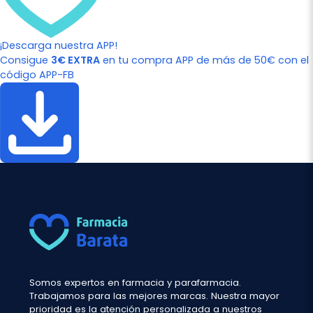
¡Descarga nuestra APP!
Consigue
3€ EXTRA
en tu compra APP de más de 50€ con el
código APP-FB
Somos expertos en farmacia y parafarmacia.
Trabajamos para las mejores marcas. Nuestra mayor
prioridad es la atención personalizada a nuestros