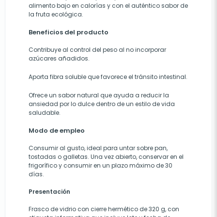
alimento bajo en calorías y con el auténtico sabor de
la fruta ecológica.
Beneficios del producto
Contribuye al control del peso al no incorporar
azúcares añadidos.
Aporta fibra soluble que favorece el tránsito intestinal.
Ofrece un sabor natural que ayuda a reducir la
ansiedad por lo dulce dentro de un estilo de vida
saludable.
Modo de empleo
Consumir al gusto, ideal para untar sobre pan,
tostadas o galletas. Una vez abierto, conservar en el
frigorífico y consumir en un plazo máximo de 30
días.
Presentación
Frasco de vidrio con cierre hermético de 320 g, con