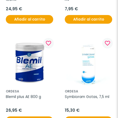
24,95 €
7,95 €
Añadir al carrito
Añadir al carrito
favorite_border
favorite_border
ORDESA
ORDESA
Blemil plus AE 800 g
Symbioram Gotas, 7,5 ml
26,95 €
15,30 €