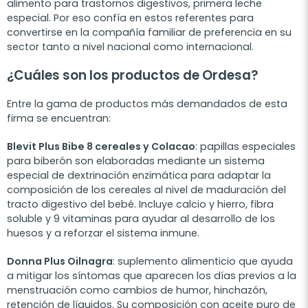
alimento para trastornos digestivos, primera leche
especial. Por eso confía en estos referentes para
convertirse en la compañía familiar de preferencia en su
sector tanto a nivel nacional como internacional.
¿Cuáles son los productos de Ordesa?
Entre la gama de productos más demandados de esta
firma se encuentran:
Blevit Plus Bibe 8 cereales y Colacao
: papillas especiales
para biberón son elaboradas mediante un sistema
especial de dextrinación enzimática
para adaptar la
composición de los cereales al nivel de maduración del
tracto digestivo del bebé. Incluye calcio y hierro, fibra
soluble y 9 vitaminas para ayudar al desarrollo de los
huesos y a reforzar el sistema inmune.
Donna Plus
O
ilnagra
: suplemento alimenticio que ayuda
a mitigar los síntomas que aparecen los días previos a la
menstruación como cambios de humor, hinchazón,
retención de líquidos. Su composición con aceite puro de