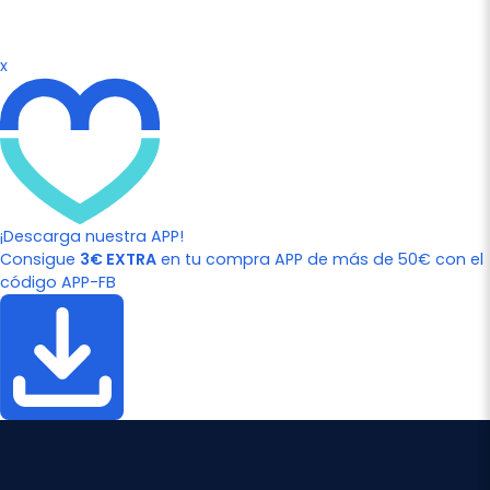
x
¡Descarga nuestra APP!
Consigue
3€ EXTRA
en tu compra APP de más de 50€ con el
código APP-FB