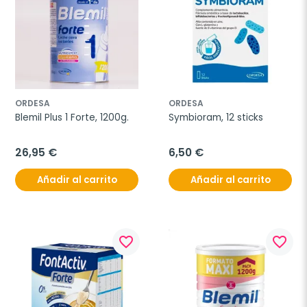
ORDESA
ORDESA
Blemil Plus 1 Forte, 1200g.
Symbioram, 12 sticks
26,95 €
6,50 €
Añadir al carrito
Añadir al carrito
favorite_border
favorite_border