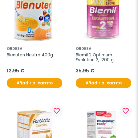
ORDESA
ORDESA
Blenuten Neutro 400g
Blemil 2 Optimum 
Evolution 2, 1200 g
12,95 €
35,95 €
Añadir al carrito
Añadir al carrito
favorite_border
favorite_border