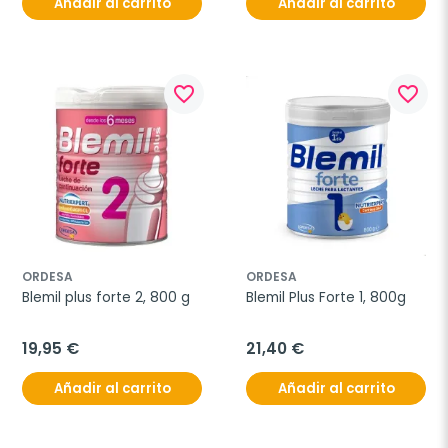
Añadir al carrito
Añadir al carrito
favorite_border
favorite_border
ORDESA
ORDESA
Blemil plus forte 2, 800 g
Blemil Plus Forte 1, 800g
19,95 €
21,40 €
Añadir al carrito
Añadir al carrito