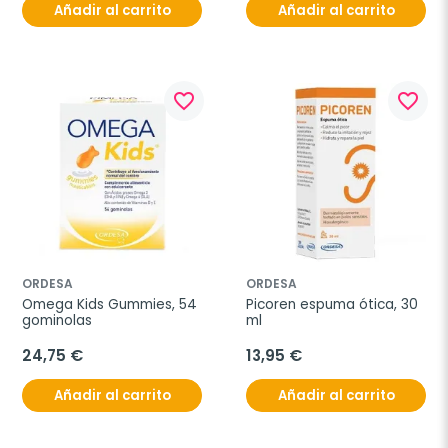
Añadir al carrito
Añadir al carrito
favorite_border
favorite_border
ORDESA
ORDESA
Omega Kids Gummies, 54 
Picoren espuma ótica, 30 
gominolas
ml
24,75 €
13,95 €
Añadir al carrito
Añadir al carrito