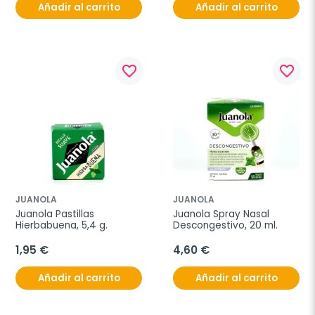
Añadir al carrito
Añadir al carrito
favorite_border
favorite_border
JUANOLA
JUANOLA
Juanola Pastillas 
Juanola Spray Nasal 
Hierbabuena, 5,4 g.
Descongestivo, 20 ml.
1,95 €
4,60 €
Añadir al carrito
Añadir al carrito