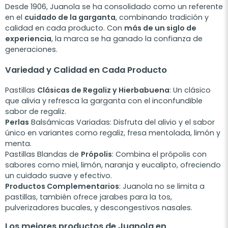
Desde 1906, Juanola se ha consolidado como un referente
en el
cuidado de la garganta
, combinando tradición y
calidad en cada producto. Con
más de un siglo de
experiencia
, la marca se ha ganado la confianza de
generaciones.
Variedad y Calidad en Cada Producto
Pastillas
Clásicas de Regaliz y Hierbabuena
: Un clásico
que alivia y refresca la garganta con el inconfundible
sabor de regaliz.
Perlas
Balsámicas Variadas
: Disfruta del alivio y el sabor
único en variantes como regaliz, fresa mentolada, limón y
menta.
Pastillas Blandas de
Própolis
: Combina el própolis con
sabores como miel, limón, naranja y eucalipto, ofreciendo
un cuidado suave y efectivo.
Productos Complementarios
: Juanola no se limita a
pastillas, también ofrece jarabes para la tos,
pulverizadores bucales, y descongestivos nasales.
Los mejores productos de Juanola en