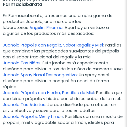
Farmaciabarata
En Farmaciabarata, ofrecemos una amplia gama de
productos Juanola, una marca de los
laboratorios
Angelini Pharma
. Aquí hay un vistazo a
algunos de los productos más destacados:
Juanola Própolis con Regaliz, Sabor Regaliz y Miel
: Pastillas
que combinan las propiedades suavizantes del própolis
con el sabor tradicional del regaliz y la miel.
Juanola Tos Niños
: Este jarabe está especialmente
diseñado para aliviar la tos de los niños de manera suave.
Juanola Spray Nasal Descongestivo
: Un spray nasal
diseñado para aliviar la congestión nasal de forma
rápida.
Juanola Própolis con Hiedra, Pastillas de Miel
: Pastillas que
combinan própolis y hiedra con el dulce sabor de la miel.
Juanola Tos Adultos
: Jarabe diseñado para ofrecer un
alivio efectivo y suave para la tos en adultos.
Juanola Própolis, Miel y Limón
: Pastillas con una mezcla de
própolis, miel y agradable sabor a limón, ideales para