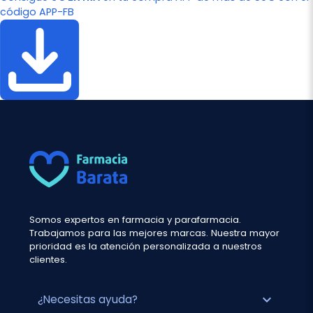
código APP-FB
Somos expertos en farmacia y parafarmacia.
Trabajamos para las mejores marcas. Nuestra mayor
prioridad es la atención personalizada a nuestros
clientes.
expand_more
¿Necesitas ayuda?