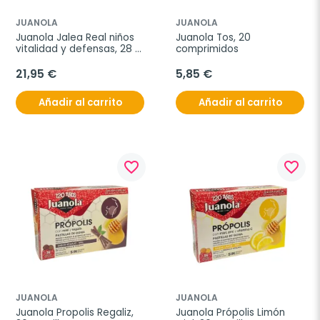
JUANOLA
JUANOLA
Juanola Jalea Real niños 
Juanola Tos, 20 
vitalidad y defensas, 28 
comprimidos
sticks bebibles
21,95 €
5,85 €
Añadir al carrito
Añadir al carrito
favorite_border
favorite_border
JUANOLA
JUANOLA
Juanola Propolis Regaliz, 
Juanola Própolis Limón 