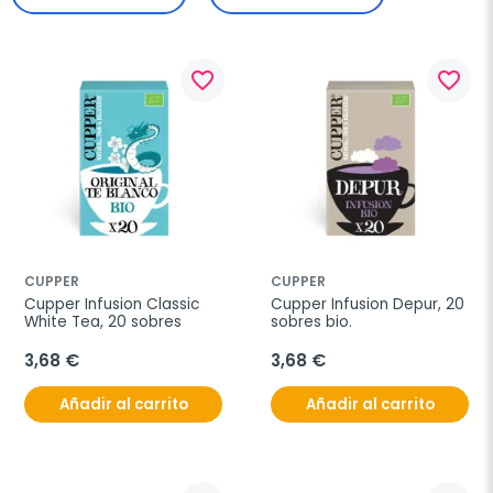
favorite_border
favorite_border
CUPPER
CUPPER
Cupper Infusion Classic 
Cupper Infusion Depur, 20 
White Tea, 20 sobres
sobres bio.
3,68 €
3,68 €
Añadir al carrito
Añadir al carrito