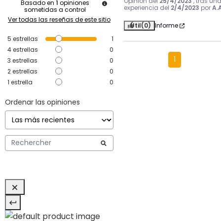
Opinión del
25/4/2023
, tras un
Basado en
1
opiniones
experiencia del
2/4/2023
por
A.A
sometidas a control
Ver todas las reseñas de este sitio
Útil
(0)
Informe
5
estrellas
1
4
estrellas
0
1
3
estrellas
0
2
estrellas
0
1
estrella
0
Ordenar las opiniones