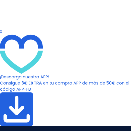
x
¡Descarga nuestra APP!
Consigue
3€ EXTRA
en tu compra APP de más de 50€ con el
código APP-FB