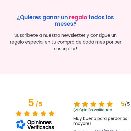
¿Quieres ganar un
regalo
todos los
meses?
Suscríbete a nuestra newsletter y consigue un
regalo especial en tu compra de cada mes por ser
suscriptor!
5
5
/
5
/
5
Opinión verificada
Muy bueno para perdonas 
mayores