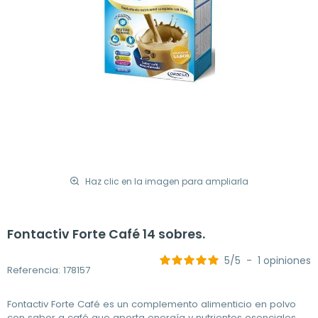
Haz clic en la imagen para ampliarla
Fontactiv Forte Café 14 sobres.
5
/
5
-
1
opiniones
Referencia: 178157
Fontactiv Forte Café es un complemento alimenticio en polvo
con sabor a café que aporta energía y nutrientes esenciales