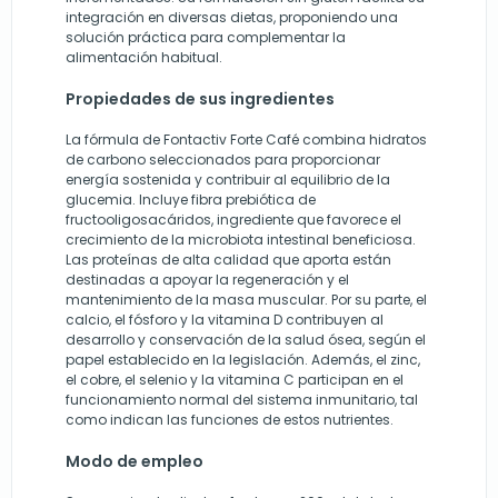
integración en diversas dietas, proponiendo una
solución práctica para complementar la
alimentación habitual.
Propiedades de sus ingredientes
La fórmula de Fontactiv Forte Café combina hidratos
de carbono seleccionados para proporcionar
energía sostenida y contribuir al equilibrio de la
glucemia. Incluye fibra prebiótica de
fructooligosacáridos, ingrediente que favorece el
crecimiento de la microbiota intestinal beneficiosa.
Las proteínas de alta calidad que aporta están
destinadas a apoyar la regeneración y el
mantenimiento de la masa muscular. Por su parte, el
calcio, el fósforo y la vitamina D contribuyen al
desarrollo y conservación de la salud ósea, según el
papel establecido en la legislación. Además, el zinc,
el cobre, el selenio y la vitamina C participan en el
funcionamiento normal del sistema inmunitario, tal
como indican las funciones de estos nutrientes.
Modo de empleo