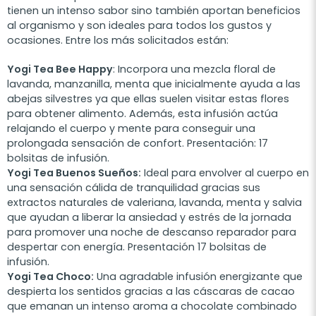
tienen un intenso sabor sino también aportan beneficios
al organismo y son ideales para todos los gustos y
ocasiones. Entre los más solicitados están:
Yogi Tea Bee Happy
: Incorpora una mezcla floral de
lavanda, manzanilla, menta que inicialmente ayuda a las
abejas silvestres ya que ellas suelen visitar estas flores
para obtener alimento. Además, esta infusión actúa
relajando el cuerpo y mente para conseguir una
prolongada sensación de confort. Presentación: 17
bolsitas de infusión.
Yogi Tea Buenos Sueños:
Ideal para envolver al cuerpo en
una sensación cálida de tranquilidad gracias sus
extractos naturales de valeriana, lavanda, menta y salvia
que ayudan a liberar la ansiedad y estrés de la jornada
para promover una noche de descanso reparador para
despertar con energía. Presentación 17 bolsitas de
infusión.
Yogi Tea Choco:
Una agradable infusión energizante que
despierta los sentidos gracias a las cáscaras de cacao
que emanan un intenso aroma a chocolate combinado