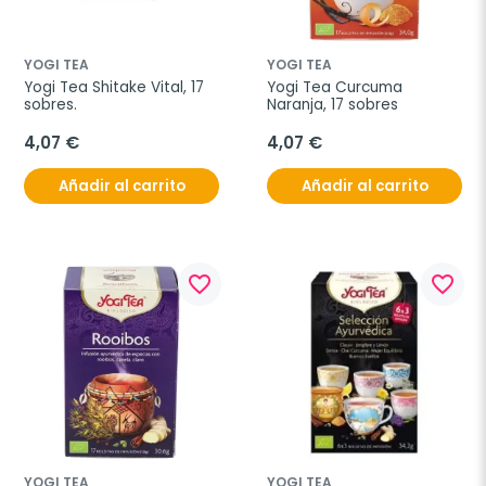
YOGI TEA
YOGI TEA
Yogi Tea Shitake Vital, 17 
Yogi Tea Curcuma 
sobres.
Naranja, 17 sobres
4,07 €
4,07 €
Añadir al carrito
Añadir al carrito
favorite_border
favorite_border
YOGI TEA
YOGI TEA