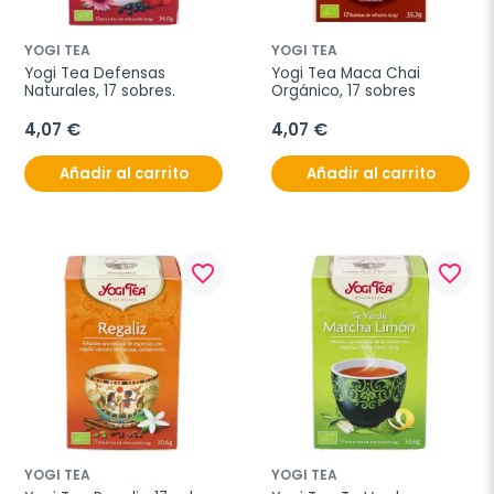
YOGI TEA
YOGI TEA
Yogi Tea Defensas 
Yogi Tea Maca Chai 
Naturales, 17 sobres.
Orgánico, 17 sobres
4,07 €
4,07 €
Añadir al carrito
Añadir al carrito
favorite_border
favorite_border
YOGI TEA
YOGI TEA