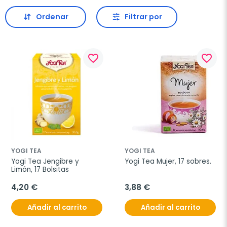
Ordenar
Filtrar por
favorite_border
favorite_border
YOGI TEA
YOGI TEA
Yogi Tea Jengibre y 
Yogi Tea Mujer, 17 sobres.
Limón, 17 Bolsitas
4,20 €
3,88 €
Añadir al carrito
Añadir al carrito