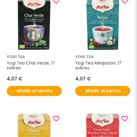
favorite_border
favorite_border
YOGI TEA
YOGI TEA
Yogi Tea Chai Verde, 17 
Yogi Tea Relajación, 17 
sobres
sobres
4,07 €
4,07 €
Añadir al carrito
Añadir al carrito
favorite_border
favorite_border