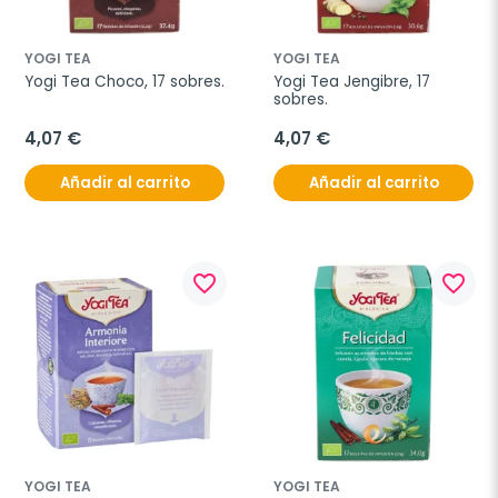
YOGI TEA
YOGI TEA
Yogi Tea Choco, 17 sobres.
Yogi Tea Jengibre, 17 
sobres.
4,07 €
4,07 €
Añadir al carrito
Añadir al carrito
favorite_border
favorite_border
YOGI TEA
YOGI TEA