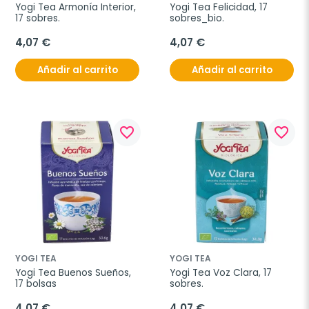
Yogi Tea Armonía Interior, 
Yogi Tea Felicidad, 17 
17 sobres.
sobres_bio.
4,07 €
4,07 €
Añadir al carrito
Añadir al carrito
favorite_border
favorite_border
YOGI TEA
YOGI TEA
Yogi Tea Buenos Sueños, 
Yogi Tea Voz Clara, 17 
17 bolsas
sobres.
4,07 €
4,07 €