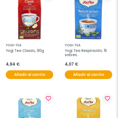
YOGI TEA
YOGI TEA
Yogi Tea Classic, 90g
Yogi Tea Respiración, 15 
sobres.
4,94 €
4,07 €
Añadir al carrito
Añadir al carrito
favorite_border
favorite_border