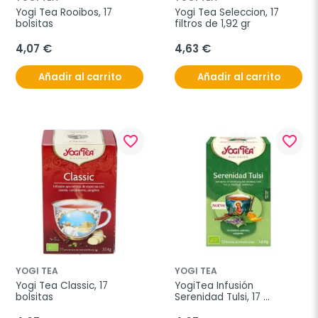
Yogi Tea Rooibos, 17 
Yogi Tea Seleccion, 17 
bolsitas
filtros de 1,92 gr
4,07 €
4,63 €
Añadir al carrito
Añadir al carrito
favorite_border
favorite_border
YOGI TEA
YOGI TEA
Yogi Tea Classic, 17 
YogiTea Infusión 
bolsitas
Serenidad Tulsi, 17 
Bolsitas Bio.