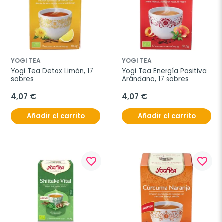
YOGI TEA
YOGI TEA
Yogi Tea Detox Limón, 17 
Yogi Tea Energía Positiva 
sobres
Arándano, 17 sobres
4,07 €
4,07 €
Añadir al carrito
Añadir al carrito
favorite_border
favorite_border