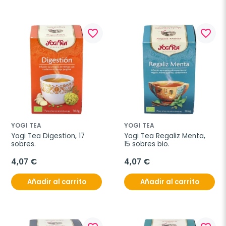
favorite_border
favorite_border
YOGI TEA
YOGI TEA
Yogi Tea Digestion, 17 
Yogi Tea Regaliz Menta, 
sobres.
15 sobres bio.
4,07 €
4,07 €
Añadir al carrito
Añadir al carrito