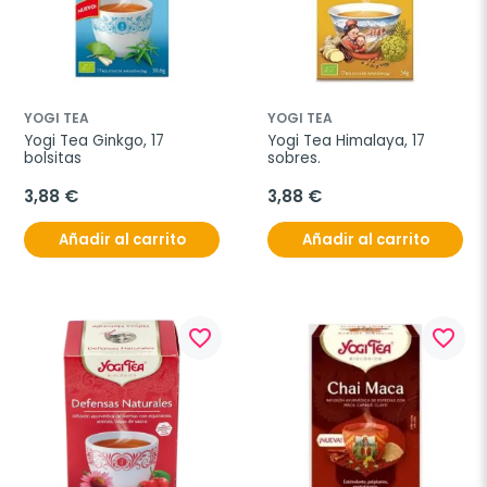
YOGI TEA
YOGI TEA
Yogi Tea Ginkgo, 17 
Yogi Tea Himalaya, 17 
bolsitas
sobres.
3,88 €
3,88 €
Añadir al carrito
Añadir al carrito
favorite_border
favorite_border