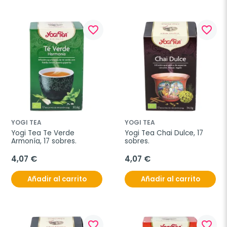
favorite_border
favorite_border
YOGI TEA
YOGI TEA
Yogi Tea Te Verde 
Yogi Tea Chai Dulce, 17 
Armonía, 17 sobres.
sobres.
4,07 €
4,07 €
Añadir al carrito
Añadir al carrito
favorite_border
favorite_border