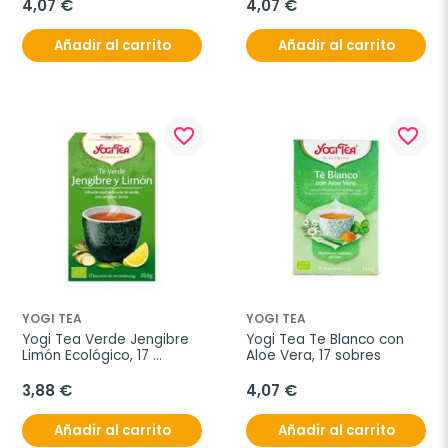
4,07 €
4,07 €
Añadir al carrito
Añadir al carrito
favorite_border
favorite_border
YOGI TEA
YOGI TEA
Yogi Tea Verde Jengibre 
Yogi Tea Te Blanco con 
Limón Ecológico, 17 
Aloe Vera, 17 sobres
bolsitas
3,88 €
4,07 €
Añadir al carrito
Añadir al carrito