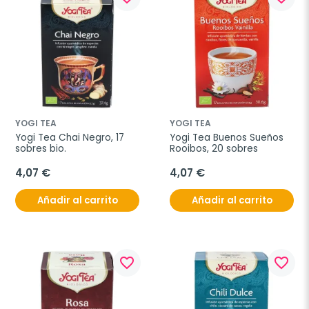
YOGI TEA
YOGI TEA
Yogi Tea Chai Negro, 17 
Yogi Tea Buenos Sueños 
sobres bio.
Rooibos, 20 sobres
4,07 €
4,07 €
Añadir al carrito
Añadir al carrito
favorite_border
favorite_border