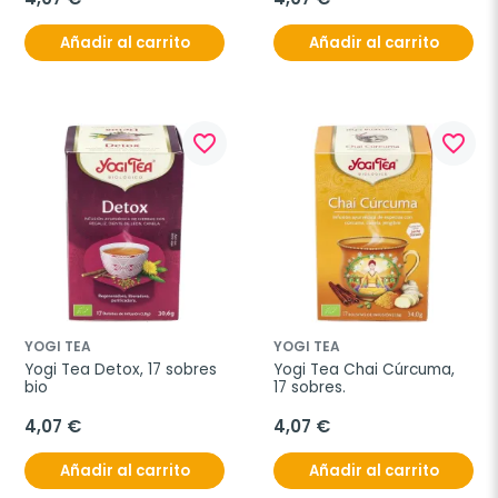
Añadir al carrito
Añadir al carrito
favorite_border
favorite_border
YOGI TEA
YOGI TEA
Yogi Tea Detox, 17 sobres 
Yogi Tea Chai Cúrcuma, 
bio
17 sobres.
4,07 €
4,07 €
Añadir al carrito
Añadir al carrito