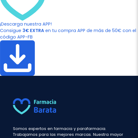
¡Descarga nuestra APP!
Consigue
3€ EXTRA
en tu compra APP de más de 50€ con el
código APP-FB
Somos expertos en farmacia y parafarmacia.
Trabajamos para las mejores marcas. Nuestra mayor