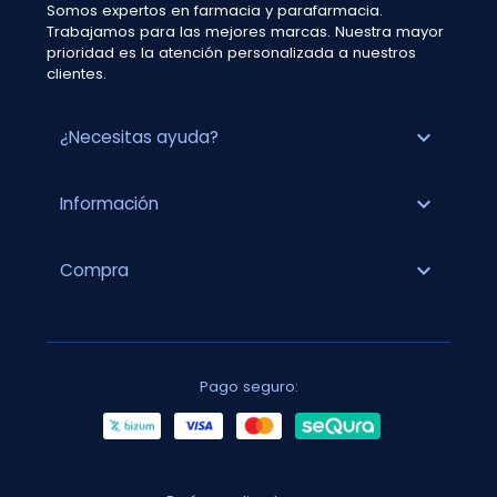
Somos expertos en farmacia y parafarmacia.
Trabajamos para las mejores marcas. Nuestra mayor
prioridad es la atención personalizada a nuestros
clientes.
expand_more
¿Necesitas ayuda?
expand_more
Información
expand_more
Compra
Pago seguro: