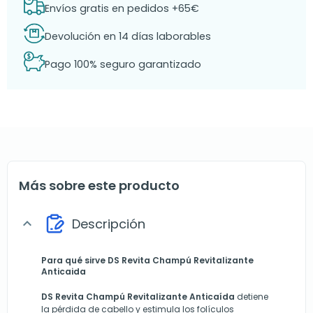
Envíos gratis en pedidos +65€
Devolución en 14 días laborables
Pago 100% seguro garantizado
Más sobre este producto
Descripción
expand_more
Para qué sirve DS Revita Champú Revitalizante
Anticaida
DS Revita Champú Revitalizante Anticaída
detiene
la pérdida de cabello y estimula los folículos