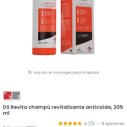
Haz clic en la imagen para ampliarla
DS Revita champú revitalizante anticaída, 205
ml
4.7
/
5
-
9
opiniones