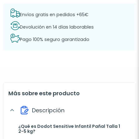
Envíos gratis en pedidos +65€
Devolución en 14 días laborables
Pago 100% seguro garantizado
Más sobre este producto
Descripción
expand_more
¿Qué es Dodot Sensitive Infantil Pañal Talla 1
2-5 kg?