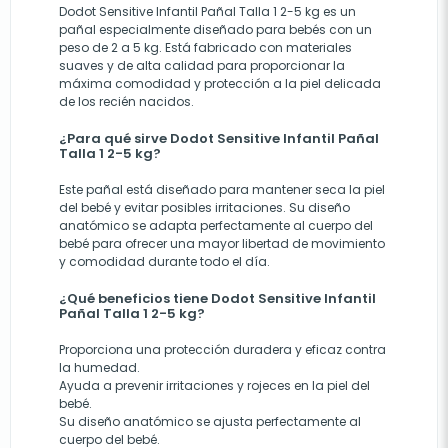
Dodot Sensitive Infantil Pañal Talla 1 2-5 kg es un
pañal especialmente diseñado para bebés con un
peso de 2 a 5 kg. Está fabricado con materiales
suaves y de alta calidad para proporcionar la
máxima comodidad y protección a la piel delicada
de los recién nacidos.
¿Para qué sirve Dodot Sensitive Infantil Pañal
Talla 1 2-5 kg?
Este pañal está diseñado para mantener seca la piel
del bebé y evitar posibles irritaciones. Su diseño
anatómico se adapta perfectamente al cuerpo del
bebé para ofrecer una mayor libertad de movimiento
y comodidad durante todo el día.
¿Qué beneficios tiene Dodot Sensitive Infantil
Pañal Talla 1 2-5 kg?
Proporciona una protección duradera y eficaz contra
la humedad.
Ayuda a prevenir irritaciones y rojeces en la piel del
bebé.
Su diseño anatómico se ajusta perfectamente al
cuerpo del bebé.