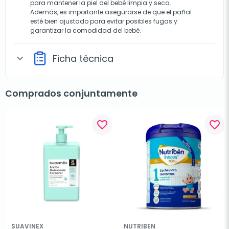
para mantener la piel del bebé limpia y seca.
Además, es importante asegurarse de que el pañal
esté bien ajustado para evitar posibles fugas y
garantizar la comodidad del bebé.
Ficha técnica
expand_more
Comprados conjuntamente
favorite_border
favorite_border
SUAVINEX
NUTRIBEN