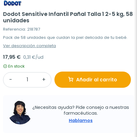
Dodot Sensitive Infantil Pañal Talla 1 2-5 kg, 58
unidades
Referencia: 218787
Pack de 58 unidades que cuidan la piel delicada de tu bebé.
Ver descripción completa
17,95 €
0,31 €/ud
En stock
Añadir al carrito
¿Necesitas ayuda? Pide consejo a nuestras
farmacéuticas.
Hablamos