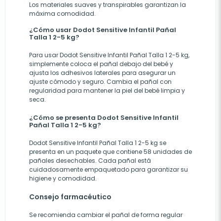
Los materiales suaves y transpirables garantizan la
máxima comodidad.
¿Cómo usar Dodot Sensitive Infantil Pañal
Talla 1 2-5 kg?
Para usar Dodot Sensitive Infantil Pañal Talla 1 2-5 kg,
simplemente coloca el pañal debajo del bebé y
ajusta los adhesivos laterales para asegurar un
ajuste cómodo y seguro. Cambia el pañal con
regularidad para mantener la piel del bebé limpia y
seca.
¿Cómo se presenta Dodot Sensitive Infantil
Pañal Talla 1 2-5 kg?
Dodot Sensitive Infantil Pañal Talla 1 2-5 kg se
presenta en un paquete que contiene 58 unidades de
pañales desechables. Cada pañal está
cuidadosamente empaquetado para garantizar su
higiene y comodidad.
Consejo farmacéutico
Se recomienda cambiar el pañal de forma regular