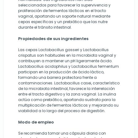
seleccionados para favorecer la supervivencia y
proliferación de fermentos lácticos en el tracto
vaginal, aportando un soporte natural mediante
cepas específicas y un prebiótico que las nutre
durante el tránsito intestinal.
Propiedades de sus ingredientes
Las cepas Lactobacillus gasseri y Lactobacillus
crispatus son habituales en la microbiota vaginal y
contribuyen a mantener un pH ligeramente ácido.
Lactobacillus acidophilus y Lactobacillus fermentum
participan en la producción de ácido láctico,
formando una barrera protectora frente a
contaminaciones. Lactobacillus casei, característico
de la microbiota intestinal, favorece la interrelación
entre el tracto digestivo y la zona vaginal. La inulina
actúa como prebiótico, aportando sustrato para la
multiplicación de fermentos lácticos y mejorando su
viabilidad a lo largo del proceso de digestión.
Modo de empleo
Se recomienda tomar una cápsula diaria con