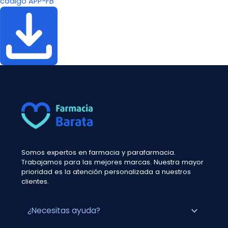
código APP-FB
Somos expertos en farmacia y parafarmacia.
Trabajamos para las mejores marcas. Nuestra mayor
prioridad es la atención personalizada a nuestros
clientes.
expand_more
¿Necesitas ayuda?