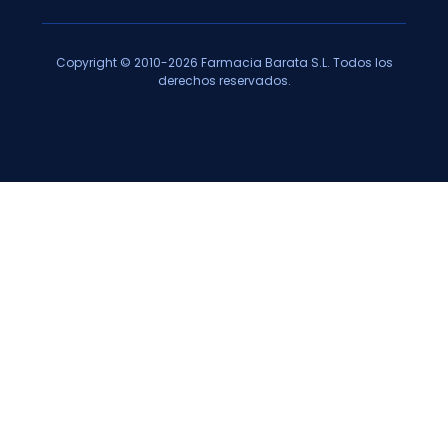
Copyright © 2010-2026 Farmacia Barata S.L. Todos los
derechos reservados.