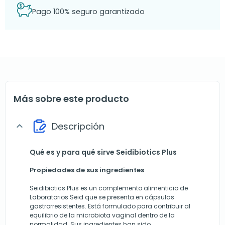
Pago 100% seguro garantizado
Más sobre este producto
Descripción
expand_more
Qué es y para qué sirve Seidibiotics Plus
Propiedades de sus ingredientes
Seidibiotics Plus es un complemento alimenticio de
Laboratorios Seid que se presenta en cápsulas
gastrorresistentes. Está formulado para contribuir al
equilibrio de la microbiota vaginal dentro de la
normalidad. Sus ingredientes han sido