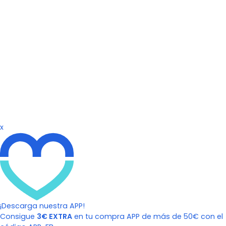
x
¡Descarga nuestra APP!
Consigue
3€ EXTRA
en tu compra APP de más de 50€ con el