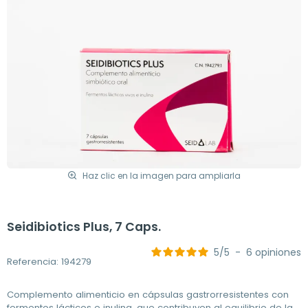
Haz clic en la imagen para ampliarla
Seidibiotics Plus, 7 Caps.
5
/
5
-
6
opiniones
Referencia: 194279
Complemento alimenticio en cápsulas gastrorresistentes con
fermentos lácticos e inulina, que contribuyen al equilibrio de la