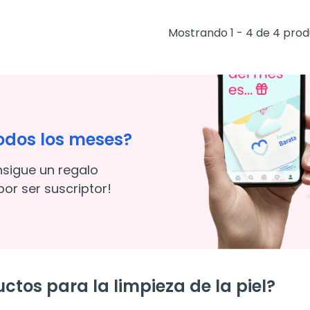
Mostrando 1 - 4 de 4 pro
odos los meses?
nsigue un regalo
or ser suscriptor!
ctos para la limpieza de la piel?