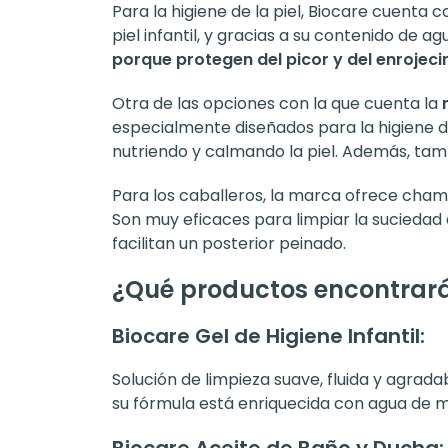
Para la higiene de la piel, Biocare cuenta
piel infantil, y gracias a su contenido de a
porque protegen del picor y del enrojec
Otra de las opciones con la que cuenta la
especialmente diseñados para la higiene de
nutriendo y calmando la piel. Además, ta
Para los caballeros, la marca ofrece champ
Son muy eficaces para limpiar la suciedad 
facilitan un posterior peinado.
¿Qué productos encontrarás
Biocare Gel de Higiene Infantil:
Solución de limpieza suave, fluida y agrad
su fórmula está enriquecida con agua de ma
Biocare Aceite de Baño y Ducha: