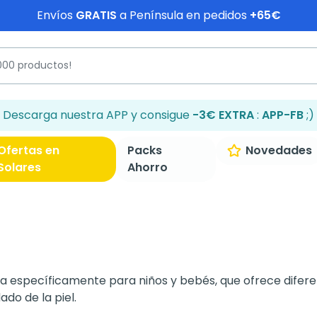
Envíos
GRATIS
a Península en pedidos
+65€
Descarga nuestra APP y consigue
-3€ EXTRA
:
APP-FB
;)
Ofertas en
Packs
Novedades
Solares
Ahorro
 específicamente para niños y bebés, que ofrece difer
ado de la piel.