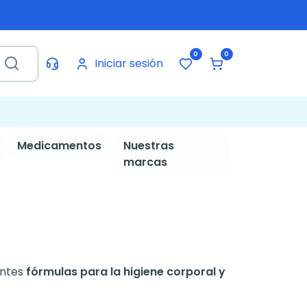
0
0
Iniciar sesión
Medicamentos
Nuestras
marcas
entes
fórmulas para la higiene corporal y