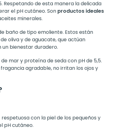
3,5. Respetando de esta manera la delicada
lterar el pH cutáneo. Son
productos ideales
aceites minerales.
 de baño de tipo emoliente. Estos están
 de oliva y de aguacate, que actúan
 un bienestar duradero.
a de mar y proteína de seda con pH de 5,5.
ragancia agradable, no irritan los ojos y
?
 respetuosa con la piel de los pequeños y
el pH cutáneo.