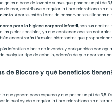
 con geles a base de lavante suave, que poseen un pH de 
gua de mar, contribuye a regular la flora microbiana sin a
imiento
. Aparte, están libres de conservantes, siliconas o 
marca para la higiene corporal infantil
, son sus aceites
 las pieles sensibles, ya que contienen aceites naturales
mbién encontrarás fórmulas hidratantes que proporcionan
ús infantiles a base de lavanda, y enriquecidos con agu
de cualquier tipo de cabello, además de que aportan una f
 de Biocare y qué beneficios tienen
able que genera poca espuma y que posee un pH de 3,5. Es
r la cual ayuda a regular la flora microbiana sin alterar 