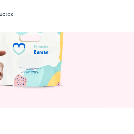
ductos