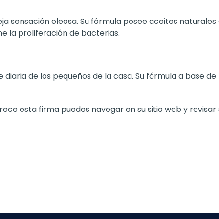
 deja sensación oleosa. Su fórmula posee aceites naturale
e la proliferación de bacterias.
ne diaria de los pequeños de la casa. Su fórmula a base de
ece esta firma puedes navegar en su sitio web y revisar 