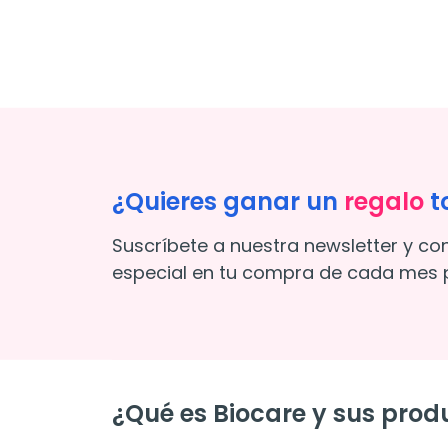
¿Quieres ganar un
regalo
t
Suscríbete a nuestra newsletter y co
especial en tu compra de cada mes p
¿Qué es Biocare y sus produ