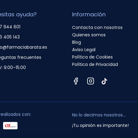
sitas ayuda?
Información
7 944 601
Contacta con nosotros
Quienes somos
6 405 143
Blog
fo@farmaciabarata.es
Aviso Legal
Política de Cookies
eguntas frecuentes
Política de Privacidad
V: 9:00–15:00
realizados con:
No lo decimos nosotros...
¡Tu opinión es importante!