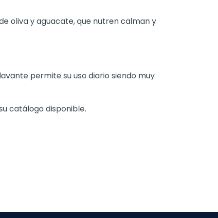
s de oliva y aguacate, que nutren calman y
 lavante permite su uso diario siendo muy
su catálogo disponible.