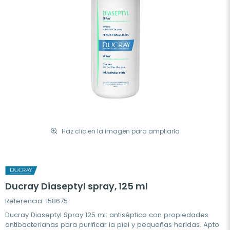
Haz clic en la imagen para ampliarla
Ducray Diaseptyl spray, 125 ml
Referencia: 158675
Ducray Diaseptyl Spray 125 ml: antiséptico con propiedades
antibacterianas para purificar la piel y pequeñas heridas. Apto