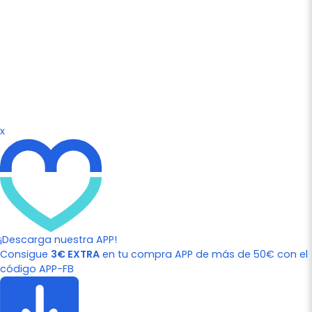
x
¡Descarga nuestra APP!
Consigue
3€ EXTRA
en tu compra APP de más de 50€ con el
código APP-FB