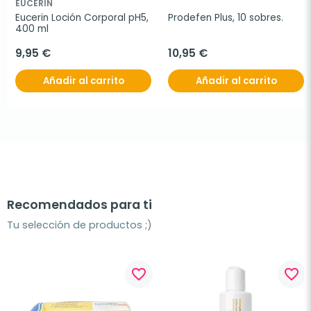
EUCERIN
Eucerin Loción Corporal pH5, 
Prodefen Plus, 10 sobres.
400 ml
9,95 €
10,95 €
Añadir al carrito
Añadir al carrito
Recomendados para ti
Tu selección de productos ;)
favorite_border
favorite_border