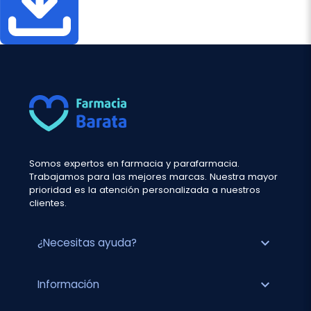
Somos expertos en farmacia y parafarmacia.
Trabajamos para las mejores marcas. Nuestra mayor
prioridad es la atención personalizada a nuestros
clientes.
expand_more
¿Necesitas ayuda?
expand_more
Información