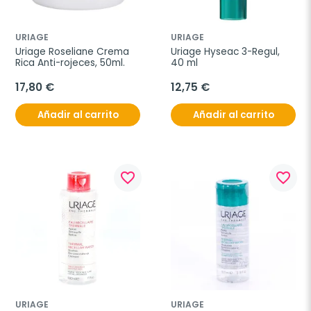
URIAGE
URIAGE
Uriage Roseliane Crema 
Uriage Hyseac 3-Regul, 
Rica Anti-rojeces, 50ml.
40 ml
17,80 €
12,75 €
Añadir al carrito
Añadir al carrito
favorite_border
favorite_border
URIAGE
URIAGE