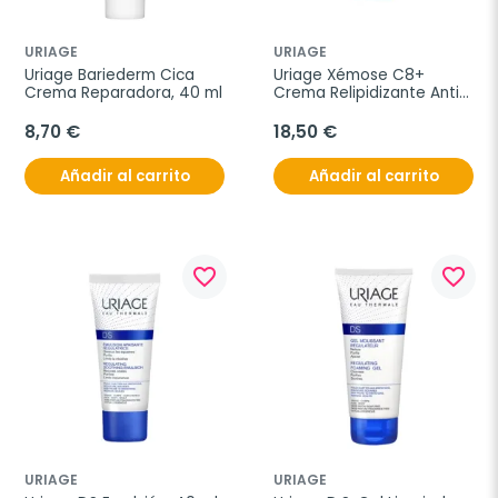
URIAGE
URIAGE
Uriage Bariederm Cica 
Uriage Xémose C8+ 
Crema Reparadora, 40 ml
Crema Relipidizante Anti-
irritaciones, 400 ml
8,70 €
18,50 €
Añadir al carrito
Añadir al carrito
favorite_border
favorite_border
URIAGE
URIAGE