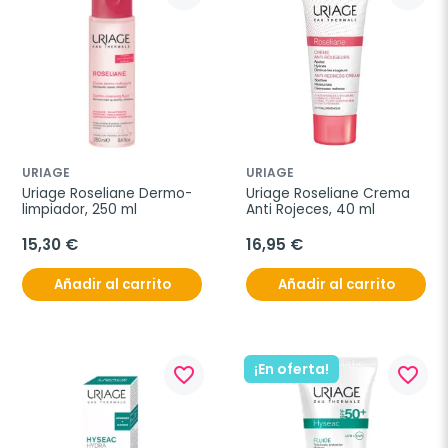
URIAGE
URIAGE
Uriage Roseliane Dermo-
Uriage Roseliane Crema 
limpiador, 250 ml
Anti Rojeces, 40 ml
15,30 €
16,95 €
Añadir al carrito
Añadir al carrito
¡En oferta!
favorite_border
favorite_border