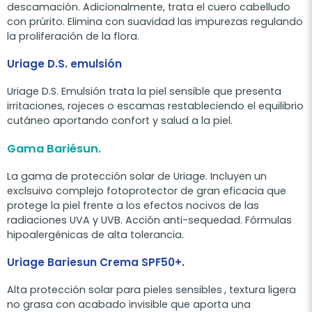
descamación. Adicionalmente, trata el cuero cabelludo
con prúrito. Elimina con suavidad las impurezas regulando
la proliferación de la flora.
Uriage D.S. emulsión
Uriage D.S. Emulsión trata la piel sensible que presenta
irritaciones, rojeces o escamas restableciendo el equilibrio
cutáneo aportando confort y salud a la piel.
Gama Bariésun.
La gama de protección solar de Uriage. Incluyen un
exclsuivo complejo fotoprotector de gran eficacia que
protege la piel frente a los efectos nocivos de las
radiaciones UVA y UVB. Acción anti-sequedad. Fórmulas
hipoalergénicas de alta tolerancia.
Uriage Bariesun Crema SPF50+.
Alta protección solar para pieles sensibles
, textura ligera
no grasa con acabado invisible que aporta una