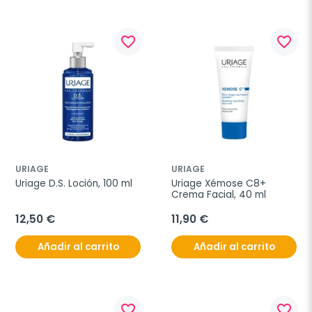
favorite_border
favorite_border
URIAGE
URIAGE
Uriage D.S. Loción, 100 ml
Uriage Xémose C8+ 
Crema Facial, 40 ml
12,50 €
11,90 €
Añadir al carrito
Añadir al carrito
favorite_border
favorite_border