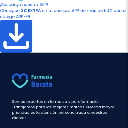
¡Descarga nuestra APP!
Consigue
3€ EXTRA
en tu compra APP de más de 50€ con el
código APP-FB
Somos expertos en farmacia y parafarmacia.
Trabajamos para las mejores marcas. Nuestra mayor
prioridad es la atención personalizada a nuestros
clientes.