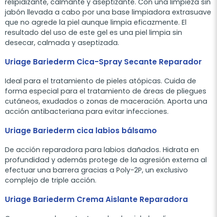
relipidizante, calmante y aseptizante. Con una limpieza sin
jabón llevada a cabo por una base limpiadora extrasuave
que no agrede la piel aunque limpia eficazmente. El
resultado del uso de este gel es una piel limpia sin
desecar, calmada y aseptizada.
Uriage Bariederm Cica-Spray Secante Reparador
Ideal para el tratamiento de pieles atópicas. Cuida de
forma especial para el tratamiento de áreas de pliegues
cutáneos, exudados o zonas de maceración. Aporta una
acción antibacteriana para evitar infecciones.
Uriage Bariederm cica labios bálsamo
De acción reparadora para labios dañados. Hidrata en
profundidad y además protege de la agresión externa al
efectuar una barrera gracias a Poly-2P, un exclusivo
complejo de triple acción.
Uriage Bariederm Crema Aislante Reparadora