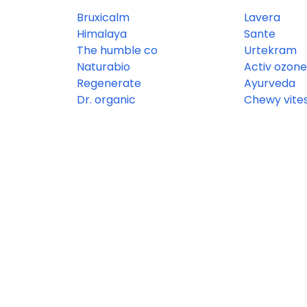
Bruxicalm
Lavera
Himalaya
Sante
The humble co
Urtekram
Naturabio
Activ ozone
Regenerate
Ayurveda
Dr. organic
Chewy vite