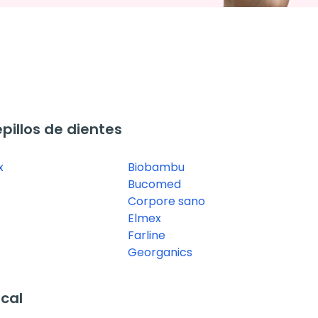
illos de dientes
x
Biobambu
Bucomed
Corpore sano
Elmex
Farline
Georganics
cal