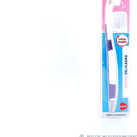
Haz clic en la imagen par