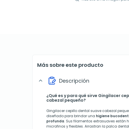
Más sobre este producto
Descripción
expand_more
¿Qué es y para qué sirve Gingilacer cep
cabezal pequeño?
Gingilacer cepillo dental suave cabezal pequ
diseñado para brindar una
higiene bucodenta
profunda
. Sus filamentos extrasuaves están 
microfinos y flexibles. Arrastran la palca denta