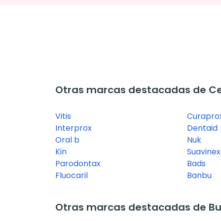
Otras marcas destacadas de Cep
Vitis
Curapro
Interprox
Dentaid
Oral b
Nuk
Kin
Suavinex
Parodontax
Bads
Fluocaril
Banbu
Otras marcas destacadas de Bu