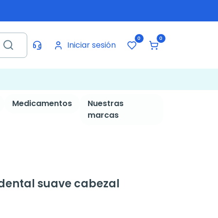
0
0
Iniciar sesión
Medicamentos
Nuestras
marcas
 dental suave cabezal