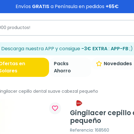
Envíos
GRATIS
a Península en pedidos
+65€
Descarga nuestra APP y consigue
-3€ EXTRA
:
APP-FB
;)
Ofertas en
Packs
Novedades
Solares
Ahorro
ngilacer cepillo dental suave cabezal pequeño
favorite_border
Gingilacer cepillo
pequeño
Referencia: 168560