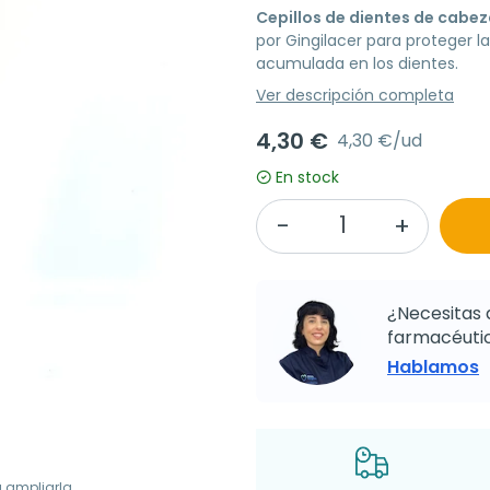
Cepillos de dientes de cabe
por Gingilacer para proteger la
acumulada en los dientes.
Ver descripción completa
4,30 €
4,30 €/ud
En stock
¿Necesitas 
farmacéutic
Hablamos
a ampliarla