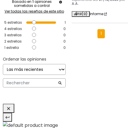
Basado en
1
opiniones
A.A.
sometidas a control
Ver todas las reseñas de este sitio
Útil
(0)
Informe
5
estrellas
1
4
estrellas
0
1
3
estrellas
0
2
estrellas
0
1
estrella
0
Ordenar las opiniones