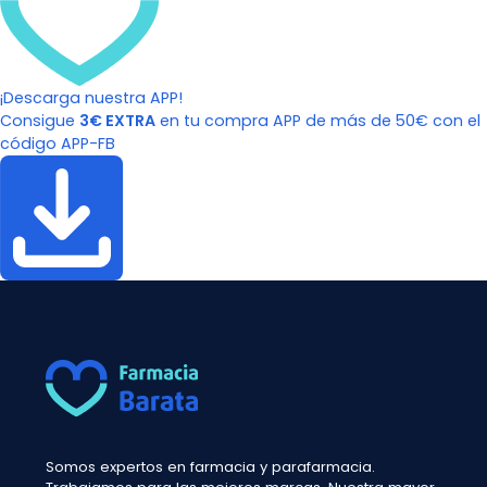
¡Descarga nuestra APP!
Consigue
3€ EXTRA
en tu compra APP de más de 50€ con el
código APP-FB
Somos expertos en farmacia y parafarmacia.