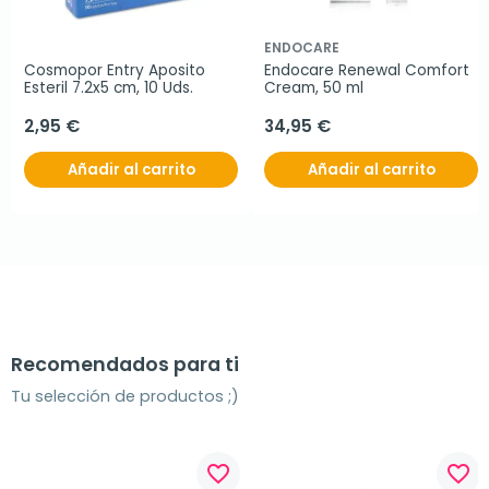
ENDOCARE
Cosmopor Entry Aposito 
Endocare Renewal Comfort 
Esteril 7.2x5 cm, 10 Uds.
Cream, 50 ml
2,95 €
34,95 €
Añadir al carrito
Añadir al carrito
Recomendados para ti
Tu selección de productos ;)
favorite_border
favorite_border