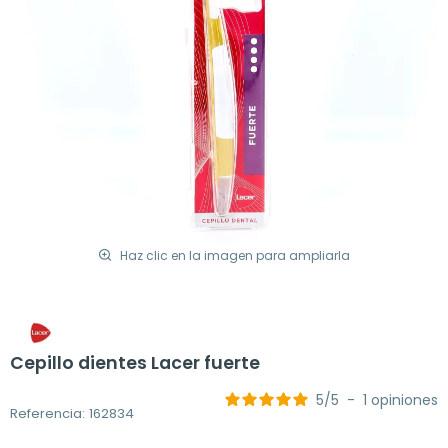
Haz clic en la imagen para ampliarla
Cepillo dientes Lacer fuerte
5
/
5
-
1
opiniones
Referencia: 162834