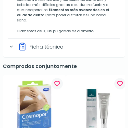
bebidas más difíciles gracias a su dureza fuerte y a
que incorpora los
filamentos más avanzados en el
cuidado dental
para poder disfrutar de una boca
sana.
Filamentos de 0,009 pulgadas de diámetro.
Ficha técnica
expand_more
Comprados conjuntamente
favorite_border
favorite_border