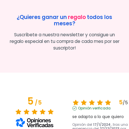
¿Quieres ganar un
regalo
todos los
meses?
Suscríbete a nuestra newsletter y consigue un
regalo especial en tu compra de cada mes por ser
suscriptor!
5
5
/
5
/
5
Opinión verificada
se adapta a lo que quiero
Opinión del
17/1/2024
, tras una
experiencia del
27/12/2023
por