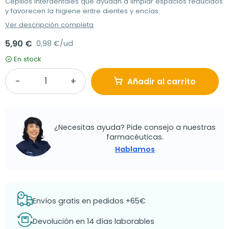
Cepillos interdentales que ayudan a limpiar espacios reducidos
y favorecen la higiene entre dientes y encías.
Ver descripción completa
5,90 €
0,98 €/ud
En stock
Añadir al carrito
¿Necesitas ayuda? Pide consejo a nuestras
farmacéuticas.
Hablamos
Envíos gratis en pedidos +65€
Devolución en 14 días laborables