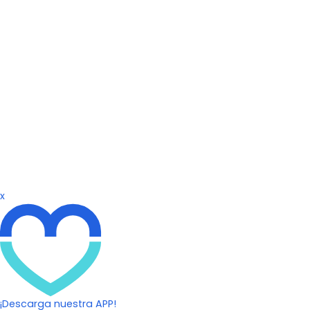
x
¡Descarga nuestra APP!