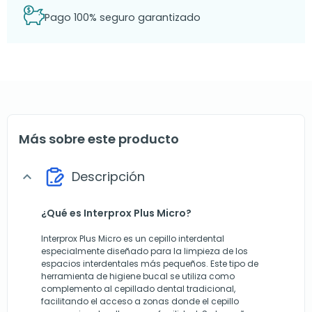
Pago 100% seguro garantizado
Más sobre este producto
Descripción
expand_more
¿Qué es Interprox Plus Micro?
Interprox Plus Micro es un cepillo interdental
especialmente diseñado para la limpieza de los
espacios interdentales más pequeños. Este tipo de
herramienta de higiene bucal se utiliza como
complemento al cepillado dental tradicional,
facilitando el acceso a zonas donde el cepillo