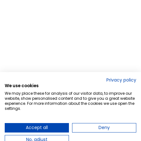
Privacy policy
We use cookies
We may place these for analysis of our visitor data, to improve our
website, show personalised content and to give you a great website
experience. For more information about the cookies we use open the
settings.
Accept all
Deny
No, adjust