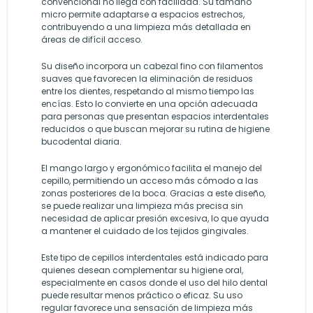
convencional no llega con facilidad. Su tamaño
micro permite adaptarse a espacios estrechos,
contribuyendo a una limpieza más detallada en
áreas de difícil acceso.
Su diseño incorpora un cabezal fino con filamentos
suaves que favorecen la eliminación de residuos
entre los dientes, respetando al mismo tiempo las
encías. Esto lo convierte en una opción adecuada
para personas que presentan espacios interdentales
reducidos o que buscan mejorar su rutina de higiene
bucodental diaria.
El mango largo y ergonómico facilita el manejo del
cepillo, permitiendo un acceso más cómodo a las
zonas posteriores de la boca. Gracias a este diseño,
se puede realizar una limpieza más precisa sin
necesidad de aplicar presión excesiva, lo que ayuda
a mantener el cuidado de los tejidos gingivales.
Este tipo de cepillos interdentales está indicado para
quienes desean complementar su higiene oral,
especialmente en casos donde el uso del hilo dental
puede resultar menos práctico o eficaz. Su uso
regular favorece una sensación de limpieza más