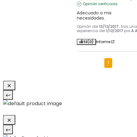
Opinión verificada
Adecuado a mis 
necesidades.
Opinión del
13/12/2017
, tras una
experiencia del
1/12/2017
por
A.A
Útil
(0)
Informe
1