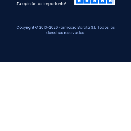
¡Tu opinión es importante!
Copyright © 2010-2026 Farmacia Barata S.L. Todos los
derechos reservados.