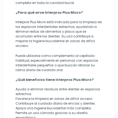
completa en toda la cavidad bucal.
¿Para qué sirve Interprox Plus Micro?
Interprox Plus Micro está indicado para la limpieza de
los espacios interdentales estrechos, ayudando a
eliminar restos de alimentos y placa que se
acumulan entre los dientes. Su uso contribuye a
mejorar la higiene bucodental en zonas de difícil
acceso.
Puede utilizarse como complemento al cepillado
habitual, especialmente en personas con espacios
interdentales pequeños o que buscan reforzar su
rutina diaria de cuidado oral.
¿Qué beneficios tiene Interprox Plus Micro?
Ayuda a eliminar residuos entre dientes en espacios
estrechos.
Favorece la limpieza en zonas de difícil acceso.
Contribuye al cuidado diario de encías y dientes.
Apoya una higiene bucodental más completa.
Permite un uso cómodo gracias a su diseño
ergonómico.