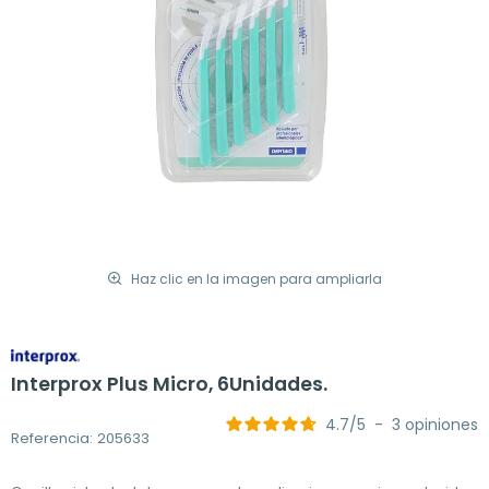
Haz clic en la imagen para ampliarla
Interprox Plus Micro, 6Unidades.
4.7
/
5
-
3
opiniones
Referencia: 205633