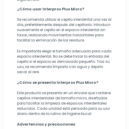
¿Cómo usar Interprox Plus Micro?
Se recomienda utilizar el cepillo interdental una vez al
día, preferiblemente después del cepillado. Introducir
suavemente el cepillo en el espacio interdental sin
forzar, realizando movimientos horizontales para
facilitar la eliminación de los residuos.
Es importante elegir el tamaño adecuado para cada
espacio interdental. No se debe forzar la entrada del
cepillo si el espacio es demasiado pequeño. Tras su
uso, se recomienda limpiarlo con agua y dejarlo
secar al aire.
¿Cómo se presenta Interprox Plus Micro?
Este producto se presenta en un envase que contiene
cepillos interdentales de tamaño micro, diseñados
para facilitar la limpieza de espacios interdentales
reducidos. Cada unidad está pensada para su uso
diario dentro de la rutina de higiene bucal.
Advertencias y precauciones