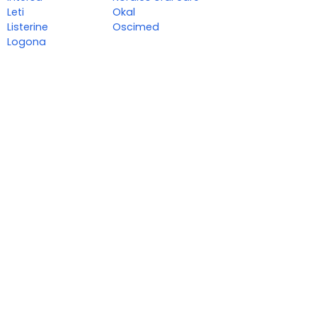
Leti
Okal
Listerine
Oscimed
Logona