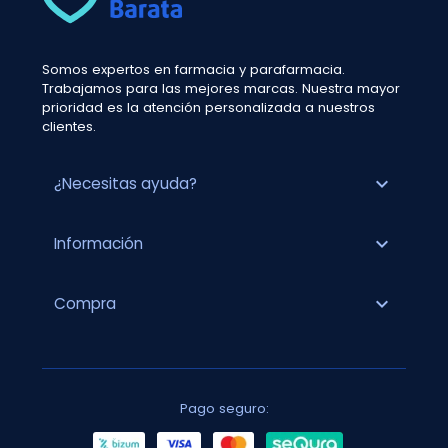
Somos expertos en farmacia y parafarmacia.
Trabajamos para las mejores marcas. Nuestra mayor
prioridad es la atención personalizada a nuestros
clientes.
expand_more
¿Necesitas ayuda?
expand_more
Información
expand_more
Compra
Pago seguro: