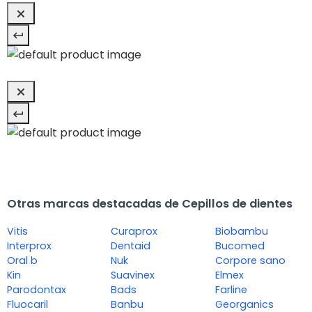
Otras marcas destacadas de Cepillos de dientes
Vitis
Curaprox
Biobambu
Interprox
Dentaid
Bucomed
Oral b
Nuk
Corpore sano
Kin
Suavinex
Elmex
Parodontax
Bads
Farline
Fluocaril
Banbu
Georganics