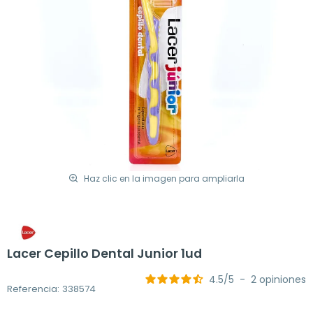
Haz clic en la imagen para ampliarla
Lacer Cepillo Dental Junior 1ud
4.5
/
5
-
2
opiniones
Referencia: 338574