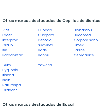
Otras marcas destacadas de Cepillos de dientes
Vitis
Fluocaril
Biobambu
Lacer
Curaprox
Bucomed
Interprox
Dentaid
Corpore sano
Oral b
Suavinex
Elmex
Kin
Bads
Farline
Parodontax
Banbu
Georganics
Gum
Yaweco
Hyg ionic
Irisana
Isdin
Naturaspa
Oradent
Otras marcas destacadas de Bucal