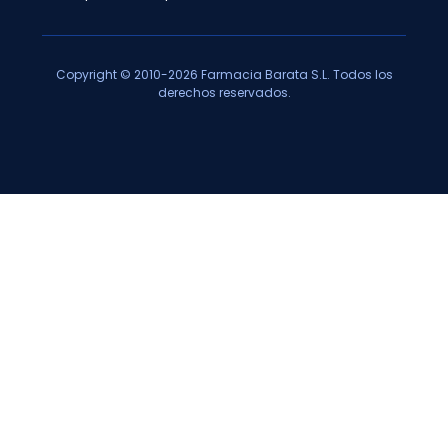
Copyright © 2010-2026 Farmacia Barata S.L. Todos los
derechos reservados.