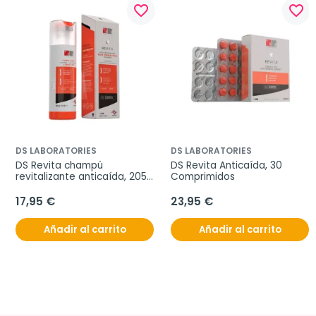
favorite_border
favorite_border
DS LABORATORIES
DS LABORATORIES
DS Revita champú 
DS Revita Anticaída, 30 
revitalizante anticaída, 205 
Comprimidos
ml
17,95 €
23,95 €
Añadir al carrito
Añadir al carrito