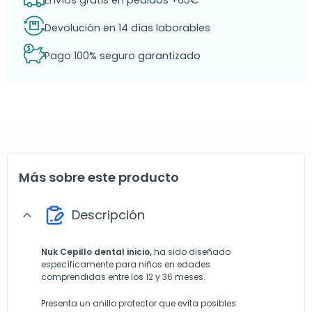
Envíos gratis en pedidos +65€
Devolución en 14 días laborables
Pago 100% seguro garantizado
Más sobre este producto
Descripción
expand_more
Nuk Cepillo dental inicio,
ha sido diseñado
específicamente para niños en edades
comprendidas entre los 12 y 36 meses.
Presenta un anillo protector que evita posibles