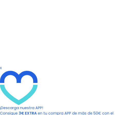
x
¡Descarga nuestra APP!
Consigue
3€ EXTRA
en tu compra APP de más de 50€ con el