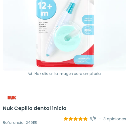
Haz clic en la imagen para ampliarla
Nuk Cepillo dental inicio
5
/
5
-
3
opiniones
Referencia: 249115