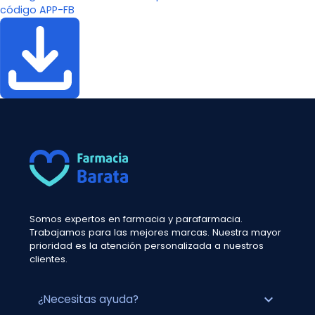
código APP-FB
Somos expertos en farmacia y parafarmacia.
Trabajamos para las mejores marcas. Nuestra mayor
prioridad es la atención personalizada a nuestros
clientes.
expand_more
¿Necesitas ayuda?