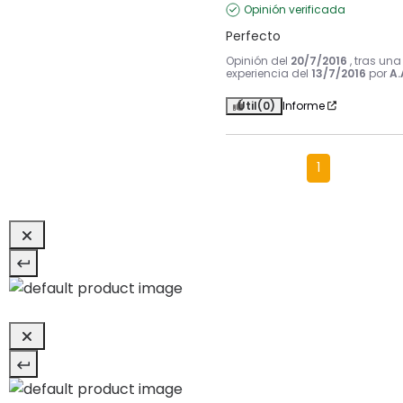
Opinión verificada
Perfecto
Opinión del
20/7/2016
, tras una
experiencia del
13/7/2016
por
A.
Útil
(0)
Informe
1