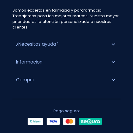
Somos expertos en farmacia y parafarmacia.
Trabajamos para las mejores marcas. Nuestra mayor
prioridad es la atención personalizada a nuestros
clientes.
expand_more
¿Necesitas ayuda?
expand_more
Información
expand_more
Compra
Pago seguro: