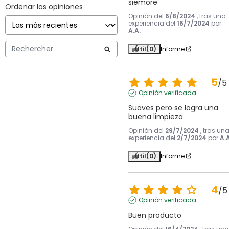
siemore
Ordenar las opiniones
Opinión del
6/8/2024
, tras una
experiencia del
16/7/2024
por
A.A.
Útil
(0)
Informe
5
/
5
Opinión verificada
Suaves pero se logra una 
buena limpieza
Opinión del
29/7/2024
, tras un
experiencia del
2/7/2024
por
A.A
Útil
(0)
Informe
4
/
5
Opinión verificada
Buen producto