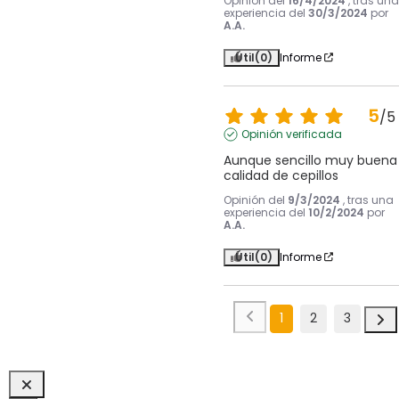
Opinión del
16/4/2024
, tras una
experiencia del
30/3/2024
por
A.A.
Útil
(0)
Informe
5
/
5
Opinión verificada
Aunque sencillo muy buena 
calidad de cepillos
Opinión del
9/3/2024
, tras una
experiencia del
10/2/2024
por
A.A.
Útil
(0)
Informe
1
2
3