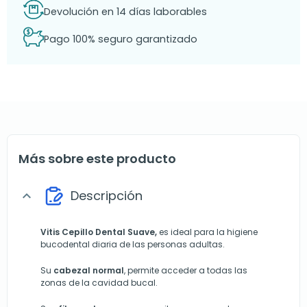
Devolución en 14 días laborables
Pago 100% seguro garantizado
Más sobre este producto
Descripción
expand_more
Vitis Cepillo Dental Suave,
es ideal para la higiene
bucodental diaria de las personas adultas.
Su
cabezal normal
, permite acceder a todas las
zonas de la cavidad bucal.