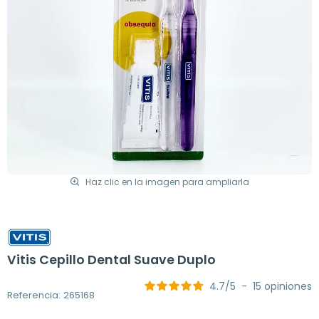
Haz clic en la imagen para ampliarla
Vitis Cepillo Dental Suave Duplo
4.7
/
5
-
15
opiniones
Referencia: 265168