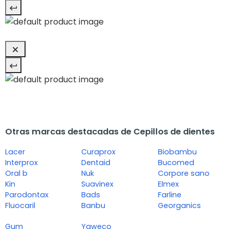
Otras marcas destacadas de Cepillos de dientes
Lacer
Curaprox
Biobambu
Interprox
Dentaid
Bucomed
Oral b
Nuk
Corpore sano
Kin
Suavinex
Elmex
Parodontax
Bads
Farline
Fluocaril
Banbu
Georganics
Gum
Yaweco