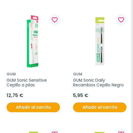
favorite_border
favorite_border
GUM
GUM
GUM Sonic Sensitive 
GUM Sonic Daily 
Cepillo a pilas
Recambios Cepillo Negro
12,75 €
5,95 €
Añadir al carrito
Añadir al carrito