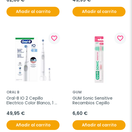
Añadir al carrito
Añadir al carrito
favorite_border
favorite_border
ORAL B
GUM
Oral-B IO 2 Cepillo 
GUM Sonic Sensitive 
Electrico Color Blanco, 1 
Recambios Cepillo
unidad
49,95 €
6,60 €
Añadir al carrito
Añadir al carrito