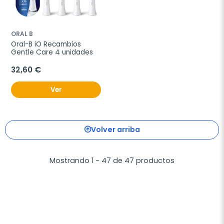
ORAL B
Oral-B iO Recambios 
Gentle Care 4 unidades
32,60 €
Ver
Volver arriba
Mostrando 1 - 47 de 47 productos