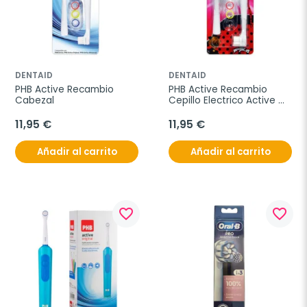
DENTAID
DENTAID
PHB Active Recambio 
PHB Active Recambio 
Cabezal
Cepillo Electrico Active 
Junior Lady Bug
11,95 €
11,95 €
Añadir al carrito
Añadir al carrito
favorite_border
favorite_border