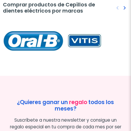
Comprar productos de Cepillos de
keyboard_arrow_left
keyboard_arrow_right
dientes eléctricos por marcas
Anteri
Sig
¿Quieres ganar un
regalo
todos los
meses?
Suscríbete a nuestra newsletter y consigue un
regalo especial en tu compra de cada mes por ser