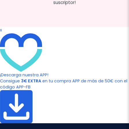
suscriptor!
x
¡Descarga nuestra APP!
Consigue
3€ EXTRA
en tu compra APP de más de 50€ con el
código APP-FB