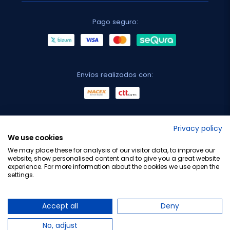
Pago seguro:
Envíos realizados con:
No lo decimos nosotros...
Privacy policy
We use cookies
¡Tu opinión es importante!
We may place these for analysis of our visitor data, to improve our
website, show personalised content and to give you a great website
experience. For more information about the cookies we use open the
settings.
Copyright © 2010-2026 Farmacia Barata S.L. Todos los
derechos reservados.
Accept all
Deny
No, adjust