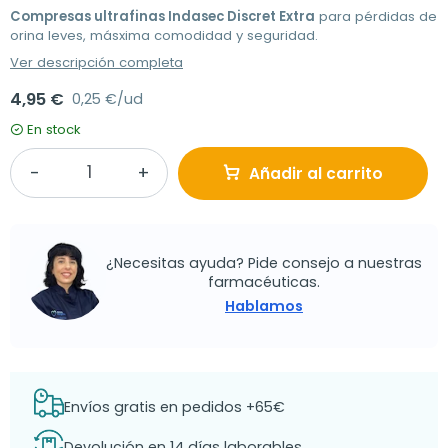
Compresas ultrafinas Indasec Discret Extra
para pérdidas de
orina leves, másxima comodidad y seguridad.
Ver descripción completa
4,95 €
0,25 €/ud
En stock
Añadir al carrito
¿Necesitas ayuda? Pide consejo a nuestras
farmacéuticas.
Hablamos
Envíos gratis en pedidos +65€
Devolución en 14 días laborables