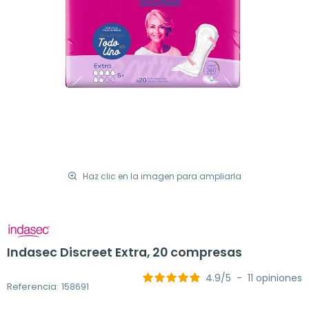
Haz clic en la imagen para ampliarla
Indasec Discreet Extra, 20 compresas
4.9
/
5
-
11
opiniones
Referencia: 158691