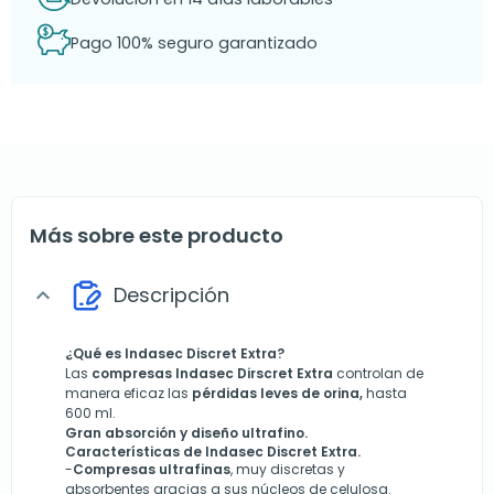
Pago 100% seguro garantizado
Más sobre este producto
Descripción
expand_more
¿Qué es Indasec Discret Extra?
Las
compresas Indasec Dirscret Extra
controlan de
manera eficaz las
pérdidas leves de orina,
hasta
600 ml.
Gran absorción y diseño ultrafino.
Características de
Indasec Discret Extra.
-
Compresas ultrafinas
, muy discretas y
absorbentes gracias a sus núcleos de celulosa.