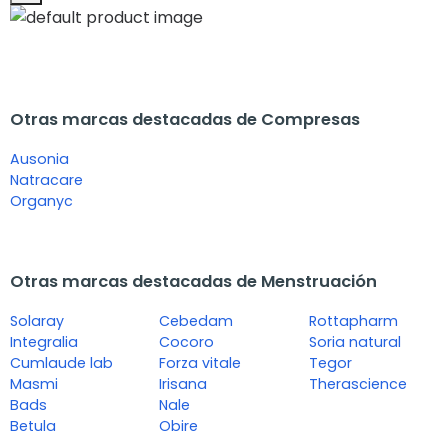
Otras marcas destacadas de Compresas
Ausonia
Natracare
Organyc
Otras marcas destacadas de Menstruación
Solaray
Cebedam
Rottapharm
Integralia
Cocoro
Soria natural
Cumlaude lab
Forza vitale
Tegor
Masmi
Irisana
Therascience
Bads
Nale
Betula
Obire