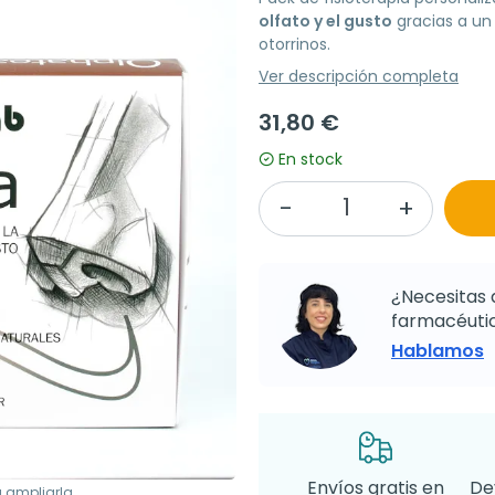
olfato y el gusto
gracias a un
otorrinos.
Ver descripción completa
31,80 €
En stock
¿Necesitas 
farmacéutic
Hablamos
Envíos gratis en
De
a ampliarla