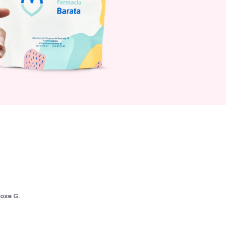
ose G.