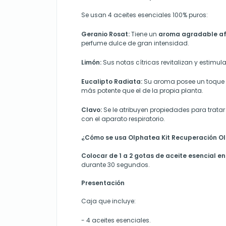
Se usan 4 aceites
esenciales 100% puros:
Geranio Rosat:
Tiene un
aroma agradable af
perfume dulce de gran intensidad.
Limón:
Sus notas cítricas revitalizan y estimula
Eucalipto Radiata:
Su aroma posee un toque 
más potente que el de la propia planta.
Clavo:
Se le atribuyen propiedades para trata
con el aparato respiratorio.
¿Cómo se usa Olphatea Kit Recuperación Ol
Colocar de 1 a 2 gotas de aceite esencial en 
durante 30 segundos.
Presentación
Caja que incluye:
- 4 aceites esenciales.