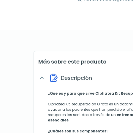
Más sobre este producto
Descripción
expand_more
¿Qué es y para qué sirve Olphatea Kit Recu
Olphatea Kit Recuperación Olfato es un trata
ayudar a los pacientes que han perdido el olfa
recuperen los sentidos a través de un
entrena
esenciales
.
¿Cuáles son sus componentes?