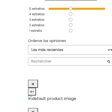
5
estrellas
4
estrellas
3
estrellas
2
estrellas
1
estrella
Ordenar las opiniones