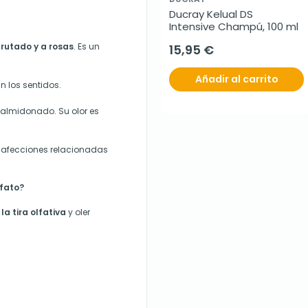
Ducray Kelual DS 
Intensive Champú, 100 ml
rutado y a rosas
. Es un
15,95 €
Añadir al carrito
n los sentidos.
almidonado. Su olor es
r afecciones relacionadas
fato?
la tira olfativa
y oler