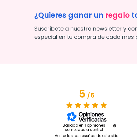
¿Quieres ganar un
regalo
t
Suscríbete a nuestra newsletter y co
especial en tu compra de cada mes p
5
/
5
Basado en
1
opiniones
sometidas a control
Ver todas las reseñas de este sitio